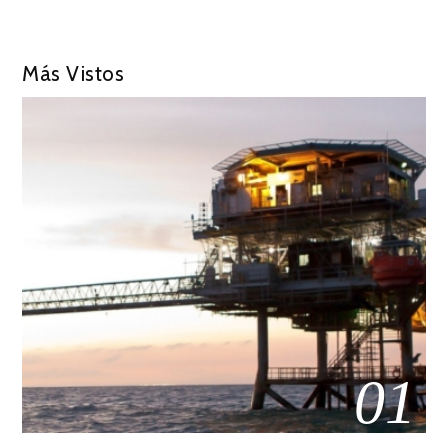
Más Vistos
01