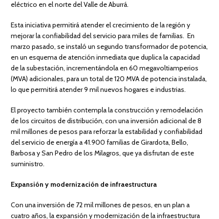
eléctrico en el norte del Valle de Aburrá.
Esta iniciativa permitirá atender el crecimiento de la región y
mejorar la confiabilidad del servicio para miles de familias. En
marzo pasado, se instaló un segundo transformador de potencia,
en un esquema de atención inmediata que duplica la capacidad
de la subestación, incrementándola en 60 megavoltiamperios
(MVA) adicionales, para un total de 120 MVA de potencia instalada,
lo que permitirá atender 9 mil nuevos hogares e industrias.
El proyecto también contempla la construcción y remodelación
de los circuitos de distribución, con una inversión adicional de 8
mil millones de pesos para reforzar la estabilidad y confiabilidad
del servicio de energía a 41.900 familias de Girardota, Bello,
Barbosa y San Pedro de los Milagros, que ya disfrutan de este
suministro.
Expansión y modernización de infraestructura
Con una inversión de 72 mil millones de pesos, en un plan a
cuatro años, la expansión y modernización de la infraestructura