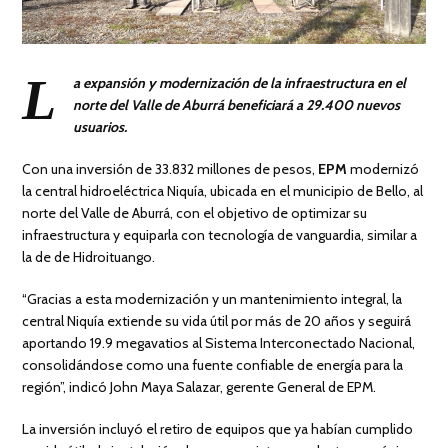
L
a expansión y modernización de la infraestructura en el
norte del Valle de Aburrá beneficiará a 29.400 nuevos
usuarios.
Con una inversión de 33.832 millones de pesos,
EPM
modernizó
la central hidroeléctrica Niquía, ubicada en el municipio de Bello, al
norte del Valle de Aburrá, con el objetivo de optimizar su
infraestructura y equiparla con tecnología de vanguardia, similar a
la de de Hidroituango.
“Gracias a esta modernización y un mantenimiento integral, la
central Niquía extiende su vida útil por más de 20 años y seguirá
aportando 19.9 megavatios al Sistema Interconectado Nacional,
consolidándose como una fuente confiable de energía para la
región”, indicó John Maya Salazar, gerente General de EPM.
La inversión incluyó el retiro de equipos que ya habían cumplido