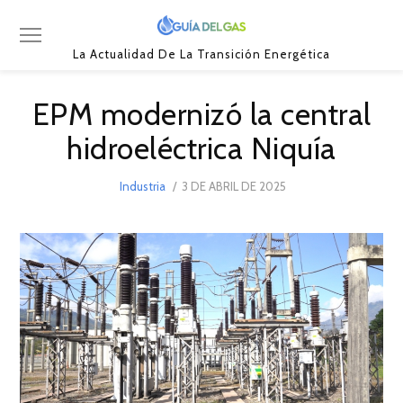
La Actualidad De La Transición Energética
EPM modernizó la central
hidroeléctrica Niquía
POSTED
Industria
3 DE ABRIL DE 2025
ON