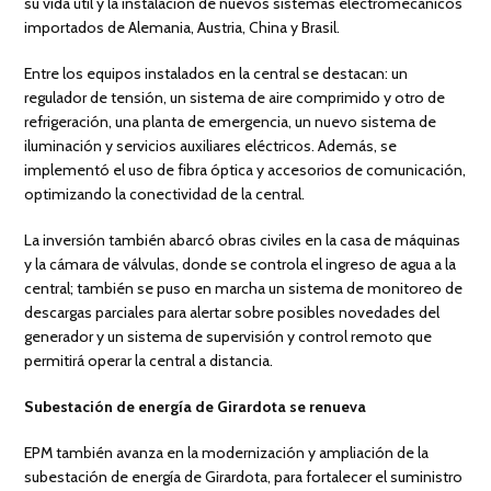
su vida útil y la instalación de nuevos sistemas electromecánicos
importados de Alemania, Austria, China y Brasil.
Entre los equipos instalados en la central se destacan: un
regulador de tensión, un sistema de aire comprimido y otro de
refrigeración, una planta de emergencia, un nuevo sistema de
iluminación y servicios auxiliares eléctricos. Además, se
implementó el uso de fibra óptica y accesorios de comunicación,
optimizando la conectividad de la central.
La inversión también abarcó obras civiles en la casa de máquinas
y la cámara de válvulas, donde se controla el ingreso de agua a la
central; también se puso en marcha un sistema de monitoreo de
descargas parciales para alertar sobre posibles novedades del
generador y un sistema de supervisión y control remoto que
permitirá operar la central a distancia.
Subestación de energía de Girardota se renueva
EPM también avanza en la modernización y ampliación de la
subestación de energía de Girardota, para fortalecer el suministro