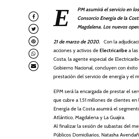
E
PM asumirá el servicio en lo
Consorcio Energía de la Cost
Magdalena. Los nuevos opera
21 de marzo de 2020.
Con la adjudicació
acciones y activos de
Electricaribe
a la
Costa, la agente especial de Electricarib
Gobierno Nacional, concluyen con éxito 
prestación del servicio de energía y el m
EPM será la encargada de prestar el se
que cubre a 1,51 millones de clientes en
Energía de la Costa asumirá el segmento
Atlántico, Magdalena y La Guajira.
Al finalizar la sesión de subastas del m
Públicos Domiciliarios, Natasha Avendañ