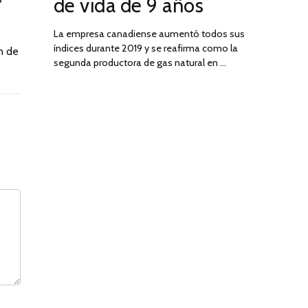
de vida de 9 años
La empresa canadiense aumentó todos sus
índices durante 2019 y se reafirma como la
n de
segunda productora de gas natural en …