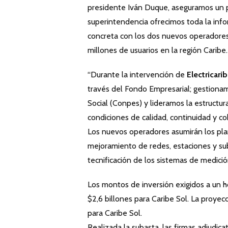
presidente Iván Duque, aseguramos un p
superintendencia ofrecimos toda la infor
concreta con los dos nuevos operadores 
millones de usuarios en la región Caribe.
“Durante la intervención de
Electricari
través del Fondo Empresarial; gestionam
Social (Conpes) y lideramos la estructur
condiciones de calidad, continuidad y c
Los nuevos operadores asumirán los pla
mejoramiento de redes, estaciones y sub
tecnificación de los sistemas de medici
Los montos de inversión exigidos a un h
$2,6 billones para Caribe Sol. La proyec
para Caribe Sol.
Realizada la subasta, las firmas adjudica