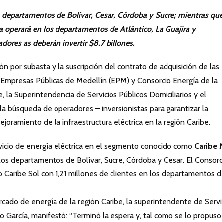
s departamentos de Bolívar, Cesar, Córdoba y Sucre; mientras que
a operará en los departamentos de Atlántico, La Guajira y
dores as deberán invertir $8.7 billones.
n por subasta y la suscripción del contrato de adquisición de las
s Empresas Públicas de Medellín (EPM) y Consorcio Energía de la
e, la Superintendencia de Servicios Públicos Domiciliarios y el
la búsqueda de operadores – inversionistas para garantizar la
ejoramiento de la infraestructura eléctrica en la región Caribe.
rvicio de energía eléctrica en el segmento conocido como
Caribe 
 los departamentos de Bolívar, Sucre, Córdoba y Cesar. El Consorc
 Caribe Sol con 1,21 millones de clientes en los departamentos d
ercado de energía de la región Caribe, la superintendente de Servi
o García, manifestó: “Terminó la espera y, tal como se lo propuso