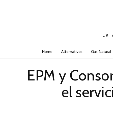
La 
Home
Alternativos
Gas Natural
EPM y Consorc
el servi