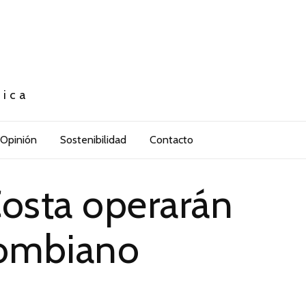
tica
Opinión
Sostenibilidad
Contacto
Costa operarán
olombiano