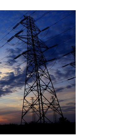
MARZO
DE
2020