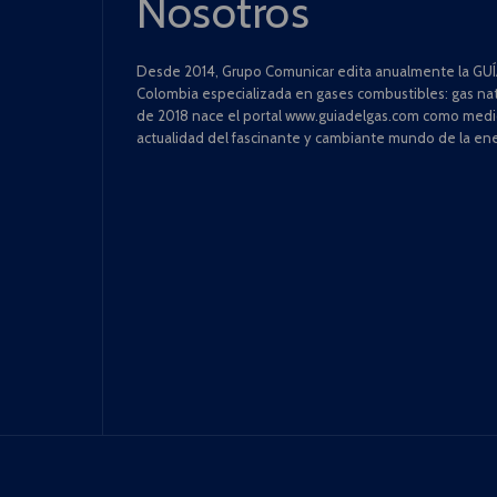
Nosotros
Desde 2014, Grupo Comunicar edita anualmente la GUÍA
Colombia especializada en gases combustibles: gas natu
de 2018 nace el portal www.guiadelgas.com como medio 
actualidad del fascinante y cambiante mundo de la ene