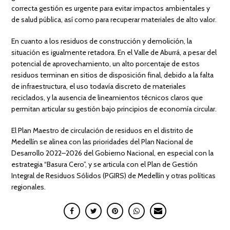
correcta gestión es urgente para evitar impactos ambientales y
de salud pública, así como para recuperar materiales de alto valor.
En cuanto a los residuos de construcción y demolición, la
situación es igualmente retadora. En el Valle de Aburrá, a pesar del
potencial de aprovechamiento, un alto porcentaje de estos
residuos terminan en sitios de disposición final, debido a la falta
de infraestructura, el uso todavía discreto de materiales
reciclados, y la ausencia de lineamientos técnicos claros que
permitan articular su gestión bajo principios de economía circular.
El Plan Maestro de circulación de residuos en el distrito de
Medellín se alinea con las prioridades del Plan Nacional de
Desarrollo 2022–2026 del Gobierno Nacional, en especial con la
estrategia “Basura Cero”, y se articula con el Plan de Gestión
Integral de Residuos Sólidos (PGIRS) de Medellín y otras políticas
regionales.