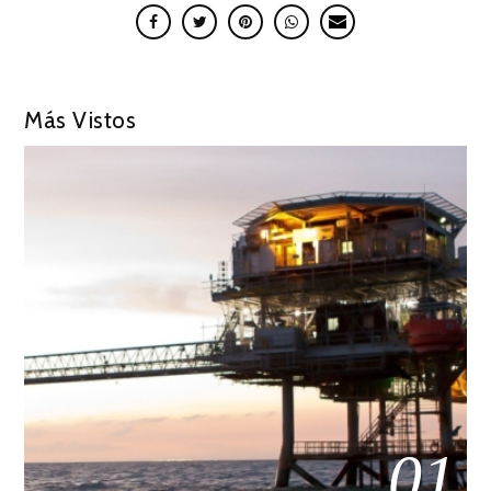
Más Vistos
01