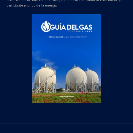
como medio de difusión noticioso, con toda la actualidad del fascinante y
cambiante mundo de la energía.