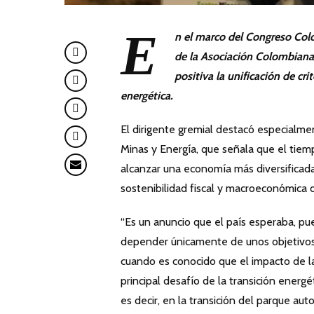
E
n el marco del Congreso Col
de la Asociación Colombiana 
positiva la unificación de cri
energética.
El dirigente gremial destacó especialmen
Minas y Energía, que señala que el tiem
alcanzar una economía más diversificad
sostenibilidad fiscal y macroeconómica d
“Es un anuncio que el país esperaba, pu
depender únicamente de unos objetivos 
cuando es conocido que el impacto de la 
principal desafío de la transición energ
es decir, en la transición del parque aut