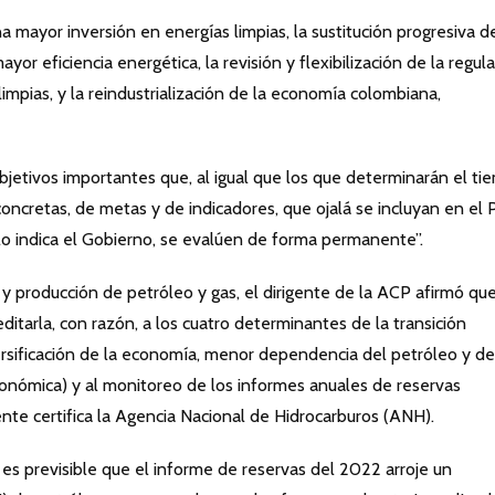
a mayor inversión en energías limpias, la sustitución progresiva de
r eficiencia energética, la revisión y flexibilización de la regul
limpias, y la reindustrialización de la economía colombiana,
objetivos importantes que, al igual que los que determinarán el t
 concretas, de metas y de indicadores, que ojalá se incluyan en el 
lo indica el Gobierno, se evalúen de forma permanente”.
n y producción de petróleo y gas, el dirigente de la ACP afirmó que
itarla, con razón, a los cuatro determinantes de la transición
ersificación de la economía, menor dependencia del petróleo y de
económica) y al monitoreo de los informes anuales de reservas
nte certifica la Agencia Nacional de Hidrocarburos (ANH).
 es previsible que el informe de reservas del 2022 arroje un