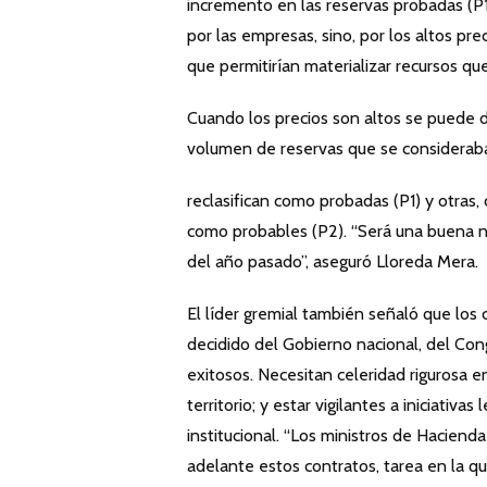
incremento en las reservas probadas (P1)
por las empresas, sino, por los altos pr
que permitirían materializar recursos qu
Cuando los precios son altos se puede d
volumen de reservas que se considerab
reclasifican como probadas (P1) y otras
como probables (P2). “Será una buena n
del año pasado”, aseguró Lloreda Mera.
El líder gremial también señaló que los
decidido del Gobierno nacional, del Con
exitosos. Necesitan celeridad rigurosa en 
territorio; y estar vigilantes a iniciativas
institucional. “Los ministros de Haciend
adelante estos contratos, tarea en la qu