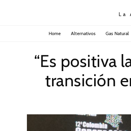
La 
Home
Alternativos
Gas Natural
“Es positiva l
transición 