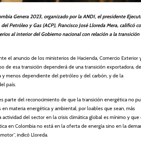
ombia Genera 2023, organizado por la ANDI, el presidente Ejecut
del Petróleo y Gas (ACP), Francisco José Lloreda Mera, calificó 
terios al interior del Gobierno nacional con relación a la transición
te el anuncio de los ministerios de Hacienda, Comercio Exterior y
po de esa transición dependerá de una transición exportadora, d
a y menos dependiente del petróleo y del carbón, y de la
el país.
es parte del reconocimiento de que la transición energética no p
en materia energética y ambiental, por loables que sean, más
actividad del sector en la crisis climática global es mínimo y que 
ética en Colombia no está en la oferta de energía sino en la dema
omotor”, indicó Lloreda.