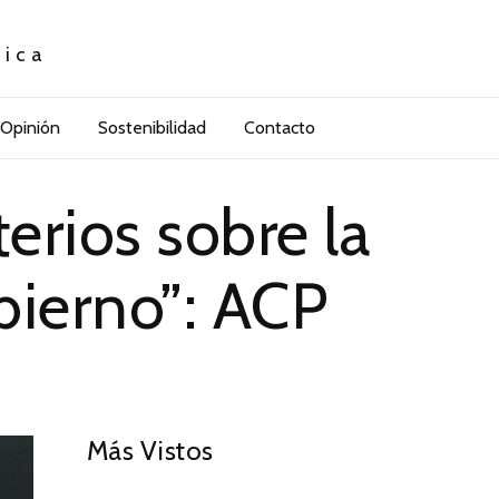
tica
Opinión
Sostenibilidad
Contacto
terios sobre la
bierno”: ACP
01
Más Vistos