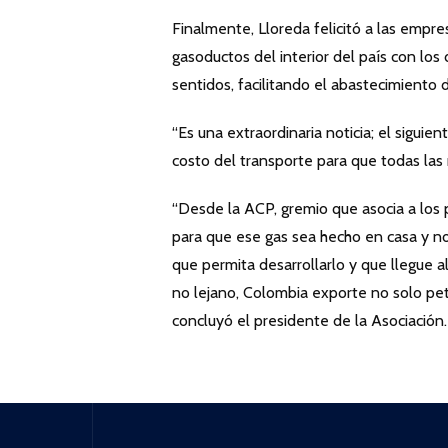
Finalmente, Lloreda felicitó a las empr
gasoductos del interior del país con los
sentidos, facilitando el abastecimiento
“Es una extraordinaria noticia; el siguie
costo del transporte para que todas las 
“Desde la ACP, gremio que asocia a los 
para que ese gas sea hecho en casa y no
que permita desarrollarlo y que llegue a
no lejano, Colombia exporte no solo petró
concluyó el presidente de la Asociación.