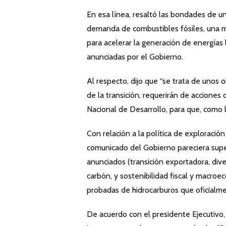
En esa línea, resaltó las bondades de un
demanda de combustibles fósiles, una mayo
para acelerar la generación de energías 
anunciadas por el Gobierno.
Al respecto, dijo que “se trata de unos 
de la transición, requerirán de acciones
Nacional de Desarrollo, para que, como 
Con relación a la política de exploració
comunicado del Gobierno pareciera suped
anunciados (transición exportadora, div
carbón, y sostenibilidad fiscal y macro
probadas de hidrocarburos que oficialme
De acuerdo con el presidente Ejecutivo,