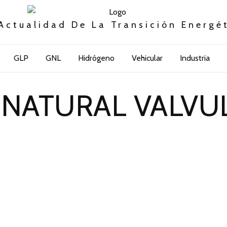
Actualidad De La Transición Energé
GLP
GNL
Hidrógeno
Vehicular
Industria
NATURAL VALVUL