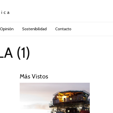
tica
Opinión
Sostenibilidad
Contacto
A (1)
Más Vistos