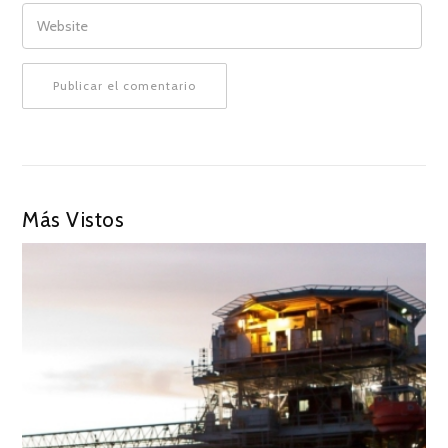
WEBSITE
Más Vistos