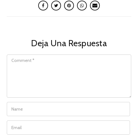
Deja Una Respuesta
COMMENT
NAME
EMAIL