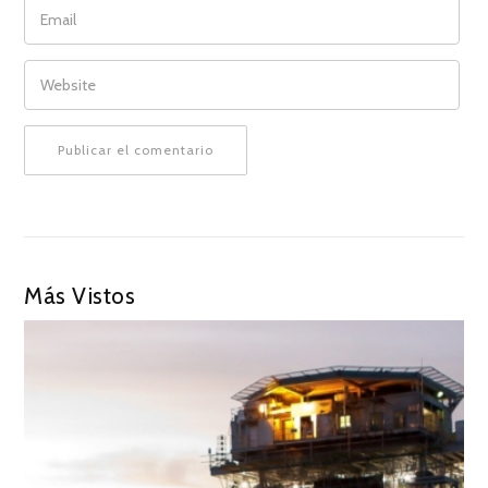
EMAIL
WEBSITE
Más Vistos