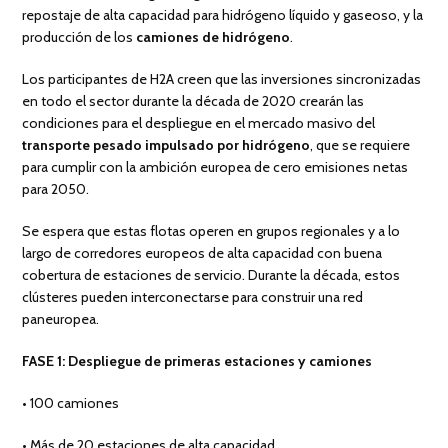
repostaje de alta capacidad para hidrógeno líquido y gaseoso, y la
producción de los
camiones de hidrógeno
.
Los participantes de H2A creen que las inversiones sincronizadas
en todo el sector durante la década de 2020 crearán las
condiciones para el despliegue en el mercado masivo del
transporte pesado impulsado por hidrógeno
, que se requiere
para cumplir con la ambición europea de cero emisiones netas
para 2050.
Se espera que estas flotas operen en grupos regionales y a lo
largo de corredores europeos de alta capacidad con buena
cobertura de estaciones de servicio. Durante la década, estos
clústeres pueden interconectarse para construir una red
paneuropea.
FASE 1: Despliegue de primeras estaciones y camiones
• 100 camiones
• Más de 20 estaciones de alta capacidad