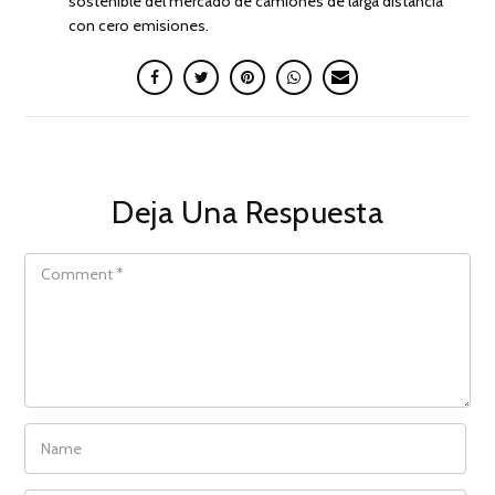
sostenible del mercado de camiones de larga distancia
con cero emisiones.
Deja Una Respuesta
COMMENT
NAME