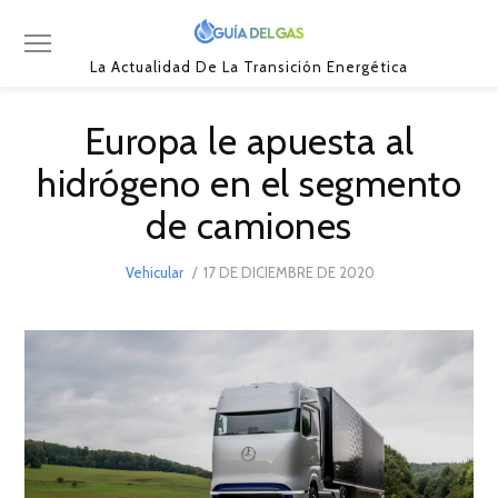
La Actualidad De La Transición Energética
Europa le apuesta al
hidrógeno en el segmento
de camiones
POSTED
Vehicular
17 DE DICIEMBRE DE 2020
17
ON
DE
DICIEMBRE
DE
2020