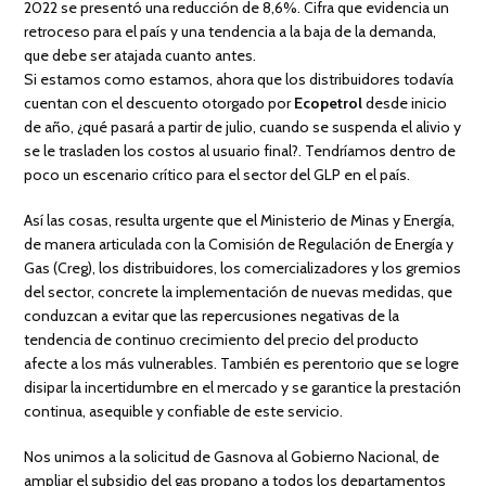
2022 se presentó una reducción de 8,6%. Cifra que evidencia un
retroceso para el país y una tendencia a la baja de la demanda,
que debe ser atajada cuanto antes.
Si estamos como estamos, ahora que los distribuidores todavía
cuentan con el descuento otorgado por
Ecopetrol
desde inicio
de año, ¿qué pasará a partir de julio, cuando se suspenda el alivio y
se le trasladen los costos al usuario final?. Tendríamos dentro de
poco un escenario crítico para el sector del GLP en el país.
Así las cosas, resulta urgente que el Ministerio de Minas y Energía,
de manera articulada con la Comisión de Regulación de Energía y
Gas (Creg), los distribuidores, los comercializadores y los gremios
del sector, concrete la implementación de nuevas medidas, que
conduzcan a evitar que las repercusiones negativas de la
tendencia de continuo crecimiento del precio del producto
afecte a los más vulnerables. También es perentorio que se logre
disipar la incertidumbre en el mercado y se garantice la prestación
continua, asequible y confiable de este servicio.
Nos unimos a la solicitud de Gasnova al Gobierno Nacional, de
ampliar el subsidio del gas propano a todos los departamentos