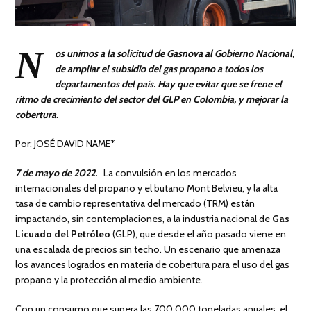
N
os unimos a la solicitud de Gasnova al Gobierno Nacional,
de ampliar el subsidio del gas propano a todos los
departamentos del país. Hay que evitar que se frene el
ritmo de crecimiento del sector del GLP en Colombia, y mejorar la
cobertura.
Por: JOSÉ DAVID NAME*
7 de mayo de 2022.
La convulsión en los mercados
internacionales del propano y el butano Mont Belvieu, y la alta
tasa de cambio representativa del mercado (TRM) están
impactando, sin contemplaciones, a la industria nacional de
Gas
Licuado del Petróleo
(GLP), que desde el año pasado viene en
una escalada de precios sin techo. Un escenario que amenaza
los avances logrados en materia de cobertura para el uso del gas
propano y la protección al medio ambiente.
Con un consumo que supera las 700.000 toneladas anuales, el