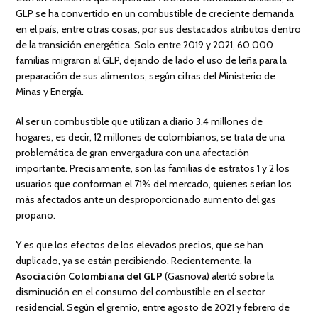
GLP se ha convertido en un combustible de creciente demanda
en el país, entre otras cosas, por sus destacados atributos dentro
de la transición energética. Solo entre 2019 y 2021, 60.000
familias migraron al GLP, dejando de lado el uso de leña para la
preparación de sus alimentos, según cifras del Ministerio de
Minas y Energía.
Al ser un combustible que utilizan a diario 3,4 millones de
hogares, es decir, 12 millones de colombianos, se trata de una
problemática de gran envergadura con una afectación
importante. Precisamente, son las familias de estratos 1 y 2 los
usuarios que conforman el 71% del mercado, quienes serían los
más afectados ante un desproporcionado aumento del gas
propano.
Y es que los efectos de los elevados precios, que se han
duplicado, ya se están percibiendo. Recientemente, la
Asociación Colombiana del GLP
(Gasnova) alertó sobre la
disminución en el consumo del combustible en el sector
residencial. Según el gremio, entre agosto de 2021 y febrero de