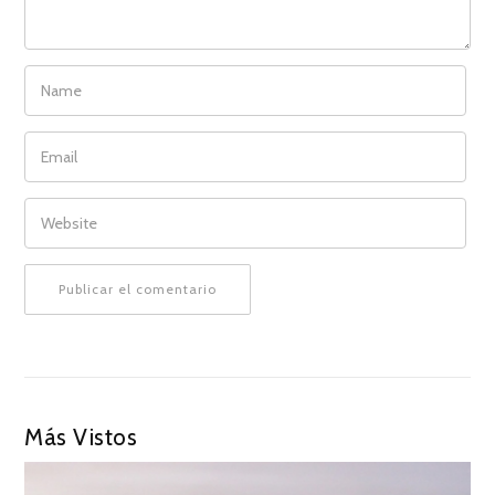
NAME
EMAIL
WEBSITE
Más Vistos