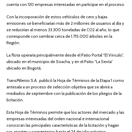
cuenta con 120 empresas interesadas en participar en el proceso.
Con la incorporación de estos vehículos de cero y bajas
emisiones se beneficiarían más de 2 millones de usuarios al día y
se reducirían al menos 33.300 toneladas de CO2 al año, lo que
corresponde con sembrar cerca de 1.715.000 árboles en la
Región.
La flota operaría principalmente desde el Patio Portal “El Vínculo”,
ubicado en el municipio de Soacha, y en el Patio “La Sexta”
ubicado en Bogotá.
TransMilenio S.A. publicó la Hoja de Términos de la Etapa 1 como
antesala a un proceso de selección objetiva que se abrirá a
mediados de septiembre con la publicación de los pliegos de la
licitación.
Esta Hoja de Términos permite que los actores del mercado y las
empresas interesadas del orden nacional e internacional
conozcan las principales características de la licitación y hagan
sus aportes y comentarios hasta el 24 de julio próximo.