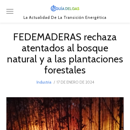
La Actualidad De La Transición Energética
FEDEMADERAS rechaza
atentados al bosque
natural y a las plantaciones
forestales
POSTED
Industria
17 DE ENERO DE 2024
ON