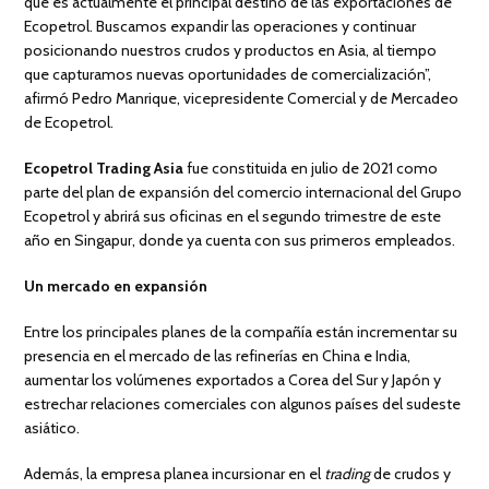
que es actualmente el principal destino de las exportaciones de
Ecopetrol. Buscamos expandir las operaciones y continuar
posicionando nuestros crudos y productos en Asia, al tiempo
que capturamos nuevas oportunidades de comercialización”,
afirmó Pedro Manrique, vicepresidente Comercial y de Mercadeo
de Ecopetrol.
Ecopetrol Trading Asia
fue constituida en julio de 2021 como
parte del plan de expansión del comercio internacional del Grupo
Ecopetrol y abrirá sus oficinas en el segundo trimestre de este
año en Singapur, donde ya cuenta con sus primeros empleados.
Un mercado en expansión
Entre los principales planes de la compañía están incrementar su
presencia en el mercado de las refinerías en China e India,
aumentar los volúmenes exportados a Corea del Sur y Japón y
estrechar relaciones comerciales con algunos países del sudeste
asiático.
Además, la empresa planea incursionar en el
trading
de crudos y