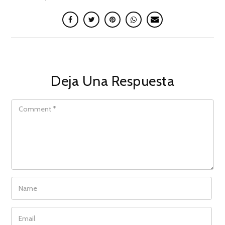
Deja Una Respuesta
COMMENT
NAME
EMAIL