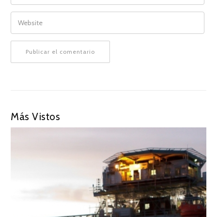
WEBSITE
Más Vistos