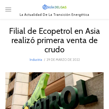
La Actualidad De La Transición Energética
Filial de Ecopetrol en Asia
realizó primera venta de
crudo
POSTED
Industria
29 DE MARZO DE 2022
29
ON
DE
MARZO
DE
2022