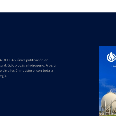
 DEL GAS, única publicación en
ral, GLP, biogás e hidrógeno. A partir
de difusión noticioso, con toda la
rgía.