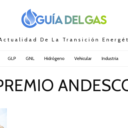
Actualidad De La Transición Energé
GLP
GNL
Hidrógeno
Vehicular
Industria
PREMIO ANDESC