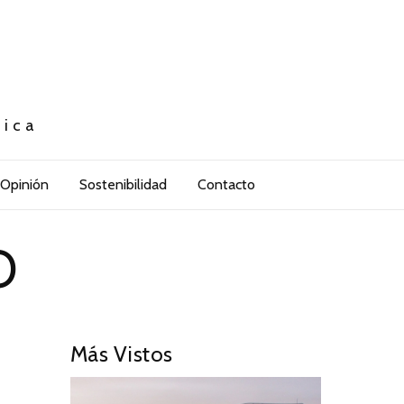
tica
Opinión
Sostenibilidad
Contacto
O
Más Vistos