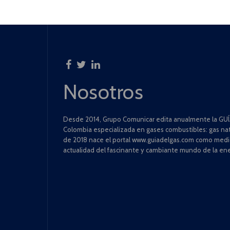
Nosotros
Desde 2014, Grupo Comunicar edita anualmente la GUÍA
Colombia especializada en gases combustibles: gas natu
de 2018 nace el portal www.guiadelgas.com como medio 
actualidad del fascinante y cambiante mundo de la ene