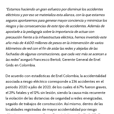
“Estamos haciendo un gran esfuerzo por disminuir los accidentes
eléctricos y por eso se materializa esta alianza, con la que estamos
seguros aportaremos para generar mayor conciencia y minimizar los
riesgos y las consecuencias de este tipo de accidentes. Además de
apostarle a la pedagogía sobre la importancia de actuar con
precaución frente a la infraestructura eléctrica, hemos invertido este
año más de 4.600 millones de pesos en la intervención de varios
kilómetros de red con el fin de aislar las redes y alejarlas de las
fachadas de algunas construcciones, que cada vez más se acercan a
las redes”
aseguró Francesco Bertoli, Gerente General de Enel
Grids en Colombia.
De acuerdo con estadísticas de Enel Colombia, la accidentalidad
asociada a riesgo eléctrico corresponde a 236 accidentes en el
periodo 2020 a julio de 2023, de los cuales el 67% fueron graves,
el 21% fatales y el 12% sin lesión, siendo la causa más recurrente
la violación de las distancias de seguridad a redes energizadas,
seguido de trabajos de construcción. Así mismo, dentro de las
localidades registradas de mayor accidentalidad por riesgo