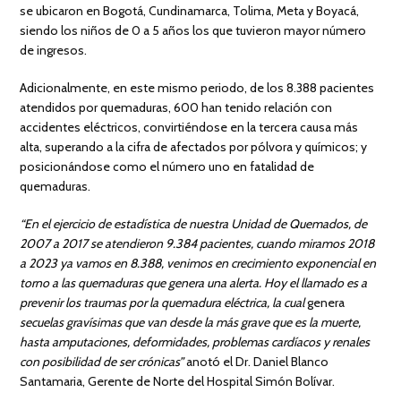
se ubicaron en Bogotá, Cundinamarca, Tolima, Meta y Boyacá,
siendo los niños de 0 a 5 años los que tuvieron mayor número
de ingresos.
Adicionalmente, en este mismo periodo, de los 8.388 pacientes
atendidos por quemaduras, 600 han tenido relación con
accidentes eléctricos, convirtiéndose en la tercera causa más
alta, superando a la cifra de afectados por pólvora y químicos; y
posicionándose como el número uno en fatalidad de
quemaduras.
“En el ejercicio de estadística de nuestra Unidad de Quemados, de
2007 a 2017 se atendieron 9.384 pacientes, cuando miramos 2018
a 2023 ya vamos en 8.388, venimos en crecimiento exponencial en
torno a las quemaduras que genera una alerta. Hoy el llamado es a
prevenir los traumas por la quemadura eléctrica, la cual
genera
secuelas gravísimas que van desde la más grave que es la muerte,
hasta amputaciones, deformidades, problemas cardíacos y renales
con posibilidad de ser crónicas”
anotó el Dr. Daniel Blanco
Santamaria, Gerente de Norte del Hospital Simón Bolívar.