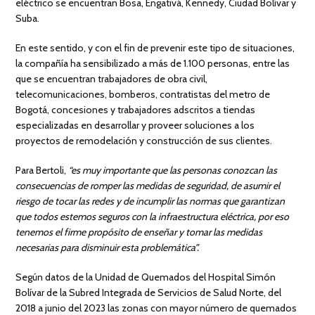
eléctrico se encuentran Bosa, Engativá, Kennedy, Ciudad Bolívar y
Suba.
En este sentido, y con el fin de prevenir este tipo de situaciones,
la compañía ha sensibilizado a más de 1.100 personas, entre las
que se encuentran trabajadores de obra civil,
telecomunicaciones, bomberos, contratistas del metro de
Bogotá, concesiones y trabajadores adscritos a tiendas
especializadas en desarrollar y proveer soluciones a los
proyectos de remodelación y construcción de sus clientes.
Para Bertoli,
“es muy importante que las personas conozcan las
consecuencias de romper las medidas de seguridad, de asumir el
riesgo de tocar las redes y de incumplir las normas que garantizan
que todos estemos seguros con la infraestructura eléctrica, por eso
tenemos el firme propósito de enseñar y tomar las medidas
necesarias para disminuir esta problemática”.
Según datos de la Unidad de Quemados del Hospital Simón
Bolívar de la Subred Integrada de Servicios de Salud Norte, del
2018 a junio del 2023 las zonas con mayor número de quemados