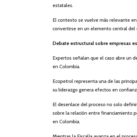
estatales.
El contexto se vuelve más relevante en 
convertirse en un elemento central del 
Debate estructural sobre empresas es
Expertos señalan que el caso abre un 
en Colombia.
Ecopetrol representa una de las principal
su liderazgo genera efectos en confianza
El desenlace del proceso no solo definir
sobre la relación entre financiamiento p
en Colombia.
Mientras la Fiscalía avanza en el proceso