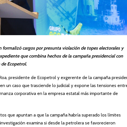
ón formalizó cargos por presunta violación de topes electorales y
n expediente que combina hechos de la campaña presidencial con
 de Ecopetrol.
 Roa, presidente de Ecopetrol y exgerente de la campaña presiden
en un caso que trasciende lo judicial y expone las tensiones entr
bernanza corporativa en la empresa estatal más importante de
tos que apuntan a que la campaña habría superado los límites
 investigación examina si desde la petrolera se favorecieron