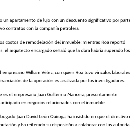
bido un apartamento de lujo con un descuento significativo por part
o contratos con la compañía petrolera.
los costos de remodelación del inmueble: mientras Roa reportó
, el arquitecto encargado señaló que la obra habría superado los
 empresario William Vélez, con quien Roa tuvo vínculos laborale
financiación de la operación es analizada por los investigadores.
e es el empresario Juan Guillermo Mancera, presuntamente
participado en negocios relacionados con el inmueble.
ogado Juan David León Quiroga, ha insistido en que el directivo
utación y ha reiterado su disposición a colaborar con las autorida