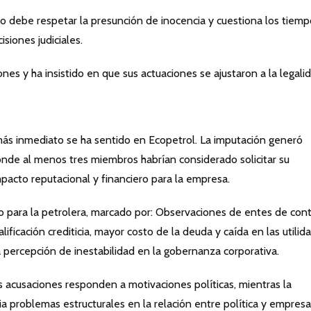
so debe respetar la presunción de inocencia y cuestiona los tiemp
siones judiciales.
nes y ha insistido en que sus actuaciones se ajustaron a la legalid
más inmediato se ha sentido en Ecopetrol. La imputación generó
donde al menos tres miembros habrían considerado solicitar su
pacto reputacional y financiero para la empresa.
o para la petrolera, marcado por: Observaciones de entes de cont
alificación crediticia, mayor costo de la deuda y caída en las utilid
a percepción de inestabilidad en la gobernanza corporativa.
s acusaciones responden a motivaciones políticas, mientras la
ia problemas estructurales en la relación entre política y empres