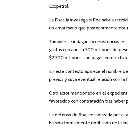
Ecopetrol.
La Fiscalía investiga si Roa habría reci
un empresario que posteriormente obtuv
También se indagan inconsistencias en 
gastos cercanos a 300 millones de pesos
$2.300 millones, con pagos en efectivo.
En este contexto aparece el nombre del
previos y cuya eventual relación con la 
Otro actor mencionado en el expedient
favorecido con contratación tras haber 
La defensa de Roa, encabezada por el ab
ha sido formalmente notificado de la imp