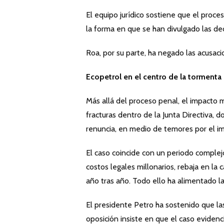
El equipo jurídico sostiene que el proce
la forma en que se han divulgado las deci
Roa, por su parte, ha negado las acusacio
Ecopetrol en el centro de la tormenta
Más allá del proceso penal, el impacto 
fracturas dentro de la Junta Directiva, 
renuncia, en medio de temores por el im
El caso coincide con un periodo complej
costos legales millonarios, rebaja en la c
año tras año. Todo ello ha alimentado l
El presidente Petro ha sostenido que la
oposición insiste en que el caso evidenc