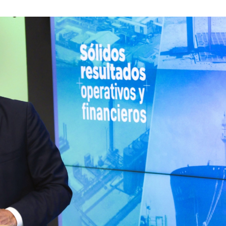
FEBRERO
DE
2026