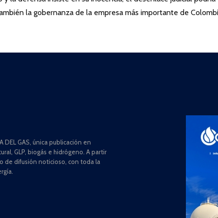
o también la gobernanza de la empresa más importante de Colombi
 DEL GAS, única publicación en
ral, GLP, biogás e hidrógeno. A partir
de difusión noticioso, con toda la
rgía.