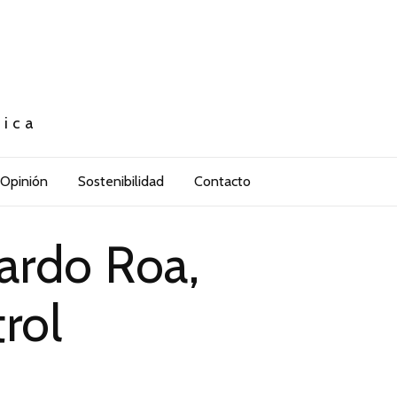
tica
Opinión
Sostenibilidad
Contacto
cardo Roa,
rol