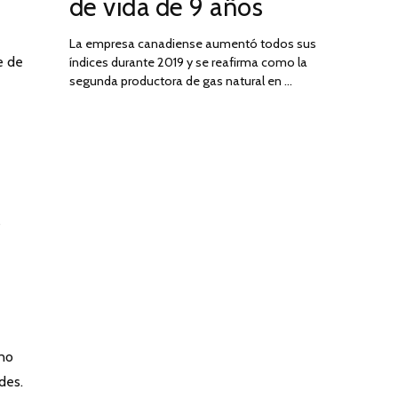
de vida de 9 años
La empresa canadiense aumentó todos sus
e de
índices durante 2019 y se reafirma como la
segunda productora de gas natural en …
s
 no
des.