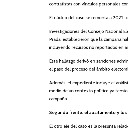
contratistas con vínculos personales co
El núcleo del caso se remonta a 2022, 
Investigaciones del Consejo Nacional El
Prada, establecieron que la campaña ha
incluyendo recursos no reportados en a
Este hallazgo derivó en sanciones admini
el paso del proceso del ámbito electoral
Además, el expediente incluye el análisi
medio de un contexto político ya tension
campaña.
Segundo frente: el apartamento y los
El otro eje del caso es la presunta rela