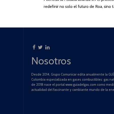
redefinir no solo el futuro de Roa, sin
Nosotros
Desde 2014, Grupo Comunicar edita anualmente la GUÍA
Colombia especializada en gases combustibles: gas natu
de 2018 nace el portal www.guiadelgas.com como medio 
actualidad del fascinante y cambiante mundo de la ene