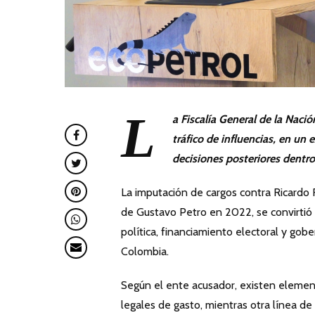
L
a Fiscalía General de la Naci
tráfico de influencias, en u
decisiones posteriores dentro
La imputación de cargos contra Ricardo
de Gustavo Petro en 2022, se convirtió 
política, financiamiento electoral y go
Colombia.
Según el ente acusador, existen elemen
legales de gasto, mientras otra línea de