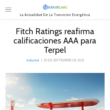
La Actualidad De La Transición Energética
Fitch Ratings reafirma
calificaciones AAA para
Terpel
POSTED
Industria
30 DE SEPTIEMBRE DE 2021
30
ON
DE
SEPTIEMBRE
DE
2021