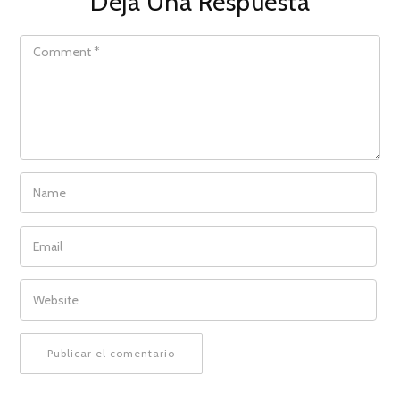
Deja Una Respuesta
COMMENT
NAME
EMAIL
WEBSITE