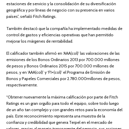
estaciones de servicio y la consolidación de su diversificación
geográfica y por líneas de negocio con su presencia en varios
países”, señaló Fitch Ratings.
También destacó que la compañía ha implementado medidas de
control de gastos y eficiencias operativas que han permitido
mejorar los márgenes de rentabilidad.
El calificador también afirmó en ‘AAA(col)’ las valoraciones de las
emisiones de los Bonos Ordinarios 2013 por 700.000 millones
de pesos y Bonos Ordinarios 2015 por 700.000 millones de
pesos, y en ‘AAA(col)’ y ‘F1+(col)’ el Programa de Emisión de
Bonos y Papeles Comerciales por 2.780.000millones de pesos,
respectivamente.
“Obtener nuevamente la máxima calificación por parte de Fitch
Ratings es un gran orgullo para todo el equipo, sobre todo luego
de un año tan complejo y con grandes retos para la economía del
país. Este reconocimiento representa una muestra de la
confianza y credibilidad que genera Terpel en el mercado de
valores, gracias al manejo transparente del negocio, sus acciones