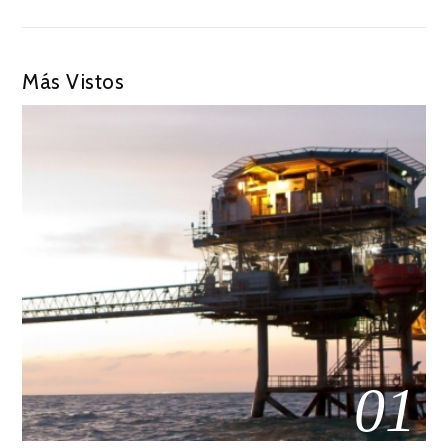
Más Vistos
01