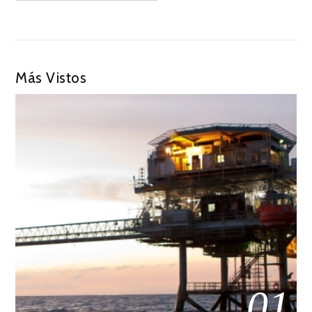
Más Vistos
01