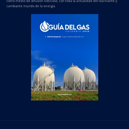
como medio de difusión noticioso, con toda la actualidad del fascinante y
cambiante mundo de la energía.