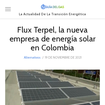
La Actualidad De La Transición Energética
Flux Terpel, la nueva
empresa de energía solar
en Colombia
POSTED
Alternativos
19 DE NOVIEMBRE DE 2021
19
ON
DE
NOVIEMBRE
DE
2021