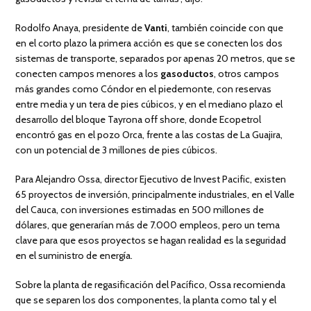
Rodolfo Anaya, presidente de
Vanti
, también coincide con que
en el corto plazo la primera acción es que se conecten los dos
sistemas de transporte, separados por apenas 20 metros, que se
conecten campos menores a los
gasoductos
, otros campos
más grandes como Cóndor en el piedemonte, con reservas
entre media y un tera de pies cúbicos, y en el mediano plazo el
desarrollo del bloque Tayrona off shore, donde Ecopetrol
encontró gas en el pozo Orca, frente a las costas de La Guajira,
con un potencial de 3 millones de pies cúbicos.
Para Alejandro Ossa, director Ejecutivo de Invest Pacific, existen
65 proyectos de inversión, principalmente industriales, en el Valle
del Cauca, con inversiones estimadas en 500 millones de
dólares, que generarían más de 7.000 empleos, pero un tema
clave para que esos proyectos se hagan realidad es la seguridad
en el suministro de energía.
Sobre la planta de regasificación del Pacífico, Ossa recomienda
que se separen los dos componentes, la planta como tal y el