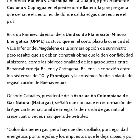
Colombia:
Ballena y Chuchupa en La Guajira
, y próximamente
Cusiana y Cupiagua
en el piedemonte llanero, la gran pregunta
que se hace el sector es de dónde saldrá el gas que requiere el
país.
Ricardo Ramírez, director de la
Unidad de Planeación Minero
Energética (UPME)
sostuvo que en el corto plazo la cuenca del
Valle Inferior del Magdalena es la primera opción de suministro,
pero resaltó que se deben construir obras que le den confiablidad
al sistema, como las bidireccionalidad de los gasoductos entre
Barrancabermeja-Ballena y Cartagena- Ballena, la conexión entre
los sistemas de
TGI y Promigas
, y la construcción de la planta de
regasificación de Buenaventura.
Orlando Cabrales, presidente de la
Asociación Colombiana de
Gas Natural (Naturgas)
, señaló que con base en información de
la Agencia Internacional de Energía, la demanda de gas natural
crece cuatro veces más que la de petróleo.
“Colombia tienen gas, pero hay que desarrollarlo, por seguridad
energética, por la regalías y los impuestos que le deja al país, y por