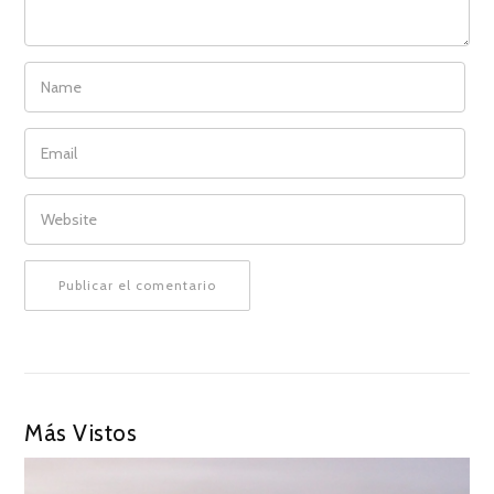
NAME
EMAIL
WEBSITE
Más Vistos