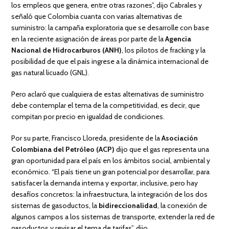
los empleos que genera, entre otras razones”, dijo Cabrales y
señaló que Colombia cuanta con varias alternativas de
suministro: la campaña exploratoria que se desarrolle con base
en la reciente asignación de áreas por parte de la
Agencia
Nacional de Hidrocarburos (ANH)
, los pilotos de fracking y la
posibilidad de que el país ingrese a la dinámica internacional de
gas natural licuado (GNL).
Pero aclaró que cualquiera de estas alternativas de suministro
debe contemplar el tema de la competitividad, es decir, que
compitan por precio en igualdad de condiciones.
Por su parte, Francisco Lloreda, presidente de la
Asociación
Colombiana del Petróleo (ACP)
dijo que el gas representa una
gran oportunidad para el país en los ámbitos social, ambiental y
económico. “El país tiene un gran potencial por desarrollar, para
satisfacer la demanda interna y exportar, inclusive, pero hay
desafíos concretos: la infraestructura, la integración de los dos
sistemas de gasoductos, la
bidireccionalidad
, la conexión de
algunos campos a los sistemas de transporte, extender la red de
gasoductos y revisar el tema de tarifas”, dijo.