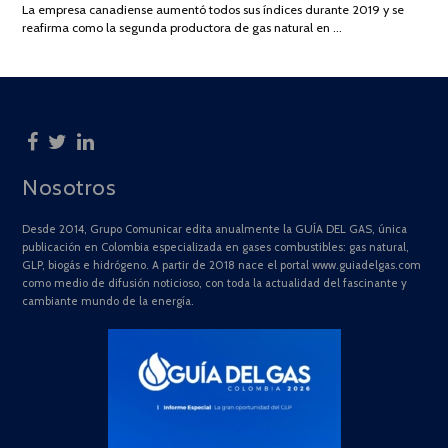
La empresa canadiense aumentó todos sus índices durante 2019 y se
2025
reafirma como la segunda productora de gas natural en …
Nosotros
Desde 2014, Grupo Comunicar edita anualmente la GUÍA DEL GAS, única
publicación en Colombia especializada en gases combustibles: gas natural,
GLP, biogás e hidrógeno. A partir de 2018 nace el portal www.guiadelgas.com
como medio de difusión noticioso, con toda la actualidad del fascinante y
cambiante mundo de la energía.