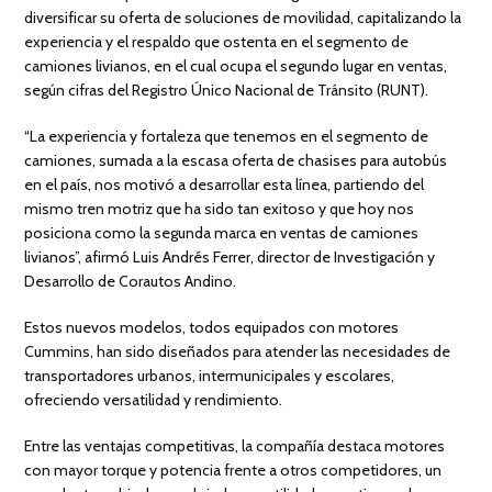
diversificar su oferta de soluciones de movilidad, capitalizando la
experiencia y el respaldo que ostenta en el segmento de
camiones livianos, en el cual ocupa el segundo lugar en ventas,
según cifras del Registro Único Nacional de Tránsito (RUNT).
“La experiencia y fortaleza que tenemos en el segmento de
camiones, sumada a la escasa oferta de chasises para autobús
en el país, nos motivó a desarrollar esta línea, partiendo del
mismo tren motriz que ha sido tan exitoso y que hoy nos
posiciona como la segunda marca en ventas de camiones
livianos”, afirmó Luis Andrés Ferrer, director de Investigación y
Desarrollo de Corautos Andino.
Estos nuevos modelos, todos equipados con motores
Cummins, han sido diseñados para atender las necesidades de
transportadores urbanos, intermunicipales y escolares,
ofreciendo versatilidad y rendimiento.
Entre las ventajas competitivas, la compañía destaca motores
con mayor torque y potencia frente a otros competidores, un