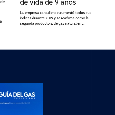
de vida de 9 años
 de
La empresa canadiense aumentó todos sus
índices durante 2019 y se reafirma como la
a
segunda productora de gas natural en …