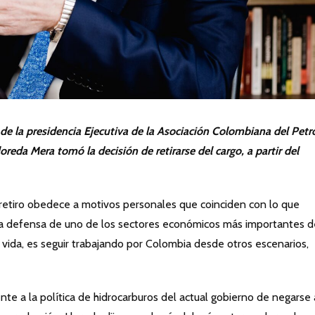
de la presidencia Ejecutiva de la Asociación Colombiana del Petr
oreda Mera tomó la decisión de retirarse del cargo, a partir del
l retiro obedece a motivos personales que coinciden con lo que
 la defensa de uno de los sectores económicos más importantes d
 vida, es seguir trabajando por Colombia desde otros escenarios,
te a la política de hidrocarburos del actual gobierno de negarse 