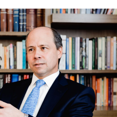
JUNIO
DE
2023