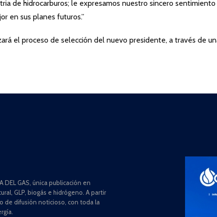
stria de hidrocarburos; le expresamos nuestro sincero sentimiento
or en sus planes futuros.”
ará el proceso de selección del nuevo presidente, a través de un
 DEL GAS, única publicación en
ral, GLP, biogás e hidrógeno. A partir
de difusión noticioso, con toda la
rgía.