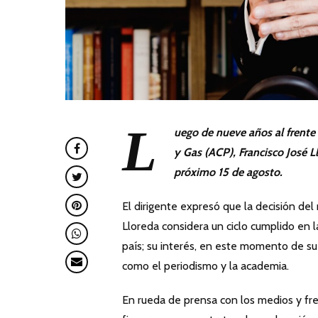
L
uego de nueve años al frente 
y Gas (ACP), Francisco José Ll
próximo 15 de agosto.
El dirigente expresó que la decisión de
Lloreda considera un ciclo cumplido en
país; su interés, en este momento de su
como el periodismo y la academia.
En rueda de prensa con los medios y fren