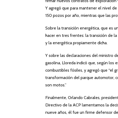
firmar nuevos contratos de exploración 
Y agregó que para mantener el nivel de 
150 pozos por año, mientras que las pro
Sobre la transición energética, que es 
hacer en tres frentes: la transición de l
y la energética propiamente dicha.
Y sobre las declaraciones del ministro d
gasolina, Lloreda indicó que, según los
combustibles fósiles, y agregó que “el g
transformación del parque automotor, co
son motos.”
Finalmente, Orlando Cabrales, presiden
Directivo de la ACP lamentamos la decis
nueve años, él fue un firme defensor de 