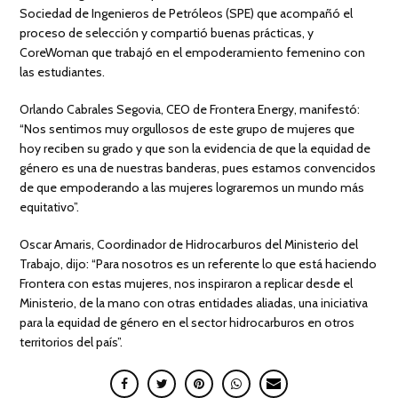
Sociedad de Ingenieros de Petróleos (SPE) que acompañó el
proceso de selección y compartió buenas prácticas, y
CoreWoman que trabajó en el empoderamiento femenino con
las estudiantes.
Orlando Cabrales Segovia, CEO de Frontera Energy, manifestó:
“Nos sentimos muy orgullosos de este grupo de mujeres que
hoy reciben su grado y que son la evidencia de que la equidad de
género es una de nuestras banderas, pues estamos convencidos
de que empoderando a las mujeres lograremos un mundo más
equitativo”.
Oscar Amaris, Coordinador de Hidrocarburos del Ministerio del
Trabajo, dijo: “Para nosotros es un referente lo que está haciendo
Frontera con estas mujeres, nos inspiraron a replicar desde el
Ministerio, de la mano con otras entidades aliadas, una iniciativa
para la equidad de género en el sector hidrocarburos en otros
territorios del país”.