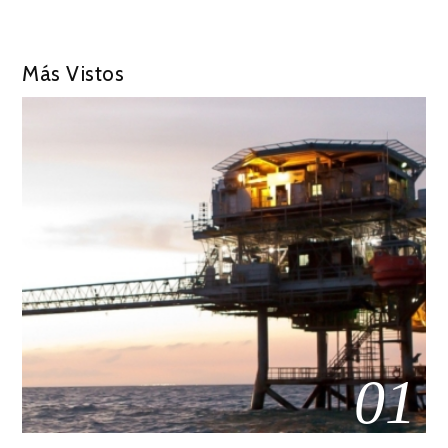
Más Vistos
01