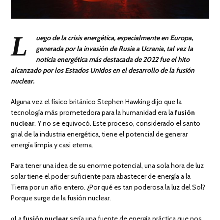
L
uego de la crisis energética, especialmente en Europa,
generada por la invasión de Rusia a Ucrania, tal vez la
noticia energética más destacada de 2022 fue el hito
alcanzado por los Estados Unidos en el desarrollo de la fusión
nuclear.
Alguna vez el físico británico Stephen Hawking dijo que la
tecnología más prometedora para la humanidad era la
fusión
nuclear
. Y no se equivocó. Este proceso, considerado el santo
grial de la industria energética, tiene el potencial de generar
energía limpia y casi eterna.
Para tener una idea de su enorme potencial, una sola hora de luz
solar tiene el poder suficiente para abastecer de energía a la
Tierra por un año entero. ¿Por qué es tan poderosa la luz del Sol?
Porque surge de la fusión nuclear.
«La
fusión nuclear
sería una fuente de energía práctica que nos