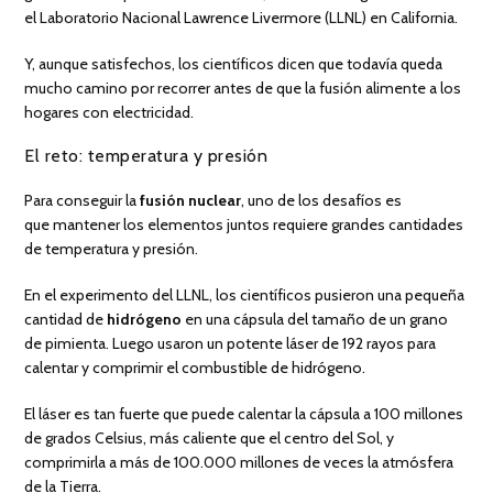
el Laboratorio Nacional Lawrence Livermore (LLNL) en California.
Y, aunque satisfechos, los científicos dicen que todavía queda
mucho camino por recorrer antes de que la fusión alimente a los
hogares con electricidad.
El reto: temperatura y presión
Para conseguir la
fusión nuclear
, uno de los desafíos es
que mantener los elementos juntos requiere grandes cantidades
de temperatura y presión.
En el experimento del LLNL, los científicos pusieron una pequeña
cantidad de
hidrógeno
en una cápsula del tamaño de un grano
de pimienta. Luego usaron un potente láser de 192 rayos para
calentar y comprimir el combustible de hidrógeno.
El láser es tan fuerte que puede calentar la cápsula a 100 millones
de grados Celsius, más caliente que el centro del Sol, y
comprimirla a más de 100.000 millones de veces la atmósfera
de la Tierra.