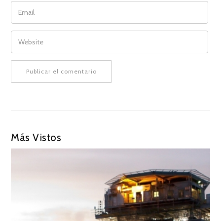
EMAIL
WEBSITE
Más Vistos