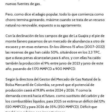
nuevas fuentes de gas.
Pero, como dice el adagio popular, todo lo que comienza como
chorro termina goteando, máxime cuando se trata de un recurso
natural no renovable, expuesto a su agotamiento.
Con la declinación de los campos de gas de La Guajira y el pie de
monte llanero pasamos de un mercado de abundancia a otro de
escasez y en esas estamos. En los últimos 15 años (2007–2022)
las reservas de gas han caído 50%, situándose en los 2,3 TPC,
que a duras penas alcanzarían para 6 años, y con ellas ha caído
también la producción el 9% entre junio de 2023 y junio de este
año, pasando de 1.170 MMPCD a 900 MMPCD.
Según la directora del Gestor del Mercado de Gas Natural de la
Bolsa Mercantil de Colombia, se prevé que el potencial de
producción caerá el 19,8% entre 2024 y 2026. Y como la
demanda crecerá hacia el futuro, como sustituto del carbón y de
los combustibles líquidos, para 2025 se estima un déficit del 12%
(120 MMPCD) y para 2026 de 35% (350 MMPCD). Déficit que