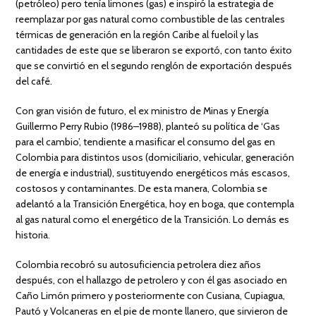
(petróleo) pero tenía limones (gas) e inspiró la estrategia de
reemplazar por gas natural como combustible de las centrales
térmicas de generación en la región Caribe al fueloil y las
cantidades de este que se liberaron se exportó, con tanto éxito
que se convirtió en el segundo renglón de exportación después
del café.
Con gran visión de futuro, el ex ministro de Minas y Energía
Guillermo Perry Rubio (1986–1988), planteó su política de ‘Gas
para el cambio’, tendiente a masificar el consumo del gas en
Colombia para distintos usos (domiciliario, vehicular, generación
de energía e industrial), sustituyendo energéticos más escasos,
costosos y contaminantes. De esta manera, Colombia se
adelantó a la Transición Energética, hoy en boga, que contempla
al gas natural como el energético de la Transición. Lo demás es
historia.
Colombia recobró su autosuficiencia petrolera diez años
después, con el hallazgo de petrolero y con él gas asociado en
Caño Limón primero y posteriormente con Cusiana, Cupiagua,
Pautó y Volcaneras en el pie de monte llanero, que sirvieron de