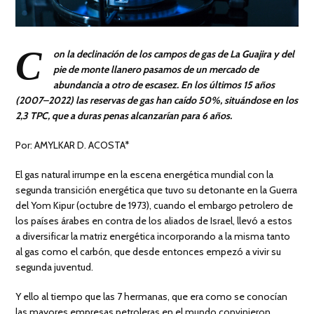
C
on la declinación de los campos de gas de La Guajira y del
pie de monte llanero pasamos de un mercado de
abundancia a otro de escasez. En los últimos 15 años
(2007–2022) las reservas de gas han caído 50%, situándose en los
2,3 TPC, que a duras penas alcanzarían para 6 años.
Por: AMYLKAR D. ACOSTA*
El gas natural irrumpe en la escena energética mundial con la
segunda transición energética que tuvo su detonante en la Guerra
del Yom Kipur (octubre de 1973), cuando el embargo petrolero de
los países árabes en contra de los aliados de Israel, llevó a estos
a diversificar la matriz energética incorporando a la misma tanto
al gas como el carbón, que desde entonces empezó a vivir su
segunda juventud.
Y ello al tiempo que las 7 hermanas, que era como se conocían
las mayores empresas petroleras en el mundo convinieron