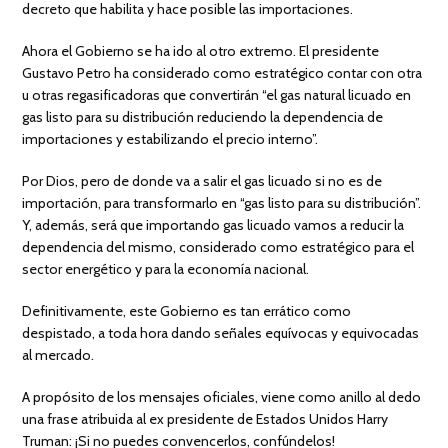
decreto que habilita y hace posible las importaciones.
Ahora el Gobierno se ha ido al otro extremo. El presidente
Gustavo Petro ha considerado como estratégico contar con otra
u otras regasificadoras que convertirán “el gas natural licuado en
gas listo para su distribución reduciendo la dependencia de
importaciones y estabilizando el precio interno”.
Por Dios, pero de donde va a salir el gas licuado si no es de
importación, para transformarlo en “gas listo para su distribución”.
Y, además, será que importando gas licuado vamos a reducir la
dependencia del mismo, considerado como estratégico para el
sector energético y para la economía nacional.
Definitivamente, este Gobierno es tan errático como
despistado, a toda hora dando señales equívocas y equivocadas
al mercado.
A propósito de los mensajes oficiales, viene como anillo al dedo
una frase atribuida al ex presidente de Estados Unidos Harry
Truman: ¡Si no puedes convencerlos, confúndelos!