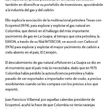
también en diversificar su portafolio de inversiones, apostándole
a la industria del gas y del carbón.
Ello explica la asociación de la multinacional petrolera Texas con
Ecopetrol (1974), para explorar y explotar el gas natural en
Colombia, que derivó en el hallazgo del más importante
yacimiento de gas en La Guajira, al tiempo que otra petrolera, la
EXXON, a través de su filial INTERCOR, se asoció con Carbocol
(1976) para explorar y explotar el mayor yacimiento de carbón a
cielo abierto en el país, El Cerrejón.
El descubrimiento de gas natural
offshore
en La Guajira se dio en
el momento que el país más lo necesitaba, dado que en 1975
Colombia había perdido la autosuficiencia petrolera y había
pasado de ser exportador a importador neto de crudo, a precios
exorbitantes cuando se les compara con los precios a los que
exportó.
Juan Francisco Villarreal, por aquellas calendas presidente de
Ecopetrol, acuñó la frase de que Colombia no tenía naranjas