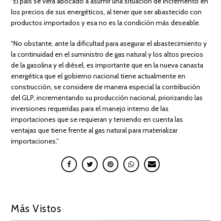
“El país se verá abocado a asumir una situación de incremento en
los precios de sus energéticos, al tener que ser abastecido con
productos importados y esa no es la condición más deseable.
“No obstante, ante la dificultad para asegurar el abastecimiento y
la continuidad en el suministro de gas natural y los altos precios
de la gasolina y el diésel, es importante que en la nueva canasta
energética que el gobierno nacional tiene actualmente en
construcción, se considere de manera especial la contribución
del GLP, incrementando su producción nacional, priorizando las
inversiones requeridas para el manejo interno de las
importaciones que se requieran y teniendo en cuenta las
ventajas que tiene frente al gas natural para materializar
importaciones.”
Más Vistos