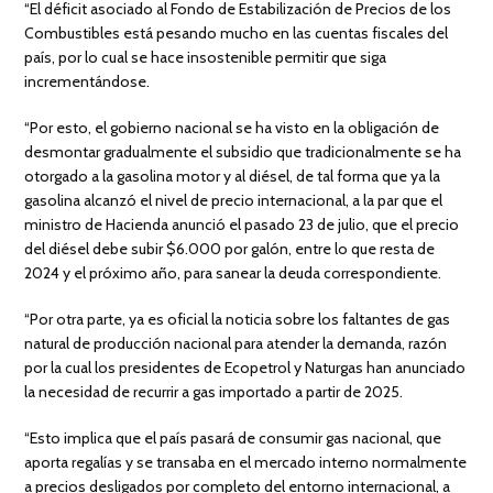
“El déficit asociado al Fondo de Estabilización de Precios de los
Combustibles está pesando mucho en las cuentas fiscales del
país, por lo cual se hace insostenible permitir que siga
incrementándose.
“Por esto, el gobierno nacional se ha visto en la obligación de
desmontar gradualmente el subsidio que tradicionalmente se ha
otorgado a la gasolina motor y al diésel, de tal forma que ya la
gasolina alcanzó el nivel de precio internacional, a la par que el
ministro de Hacienda anunció el pasado 23 de julio, que el precio
del diésel debe subir $6.000 por galón, entre lo que resta de
2024 y el próximo año, para sanear la deuda correspondiente.
“Por otra parte, ya es oficial la noticia sobre los faltantes de gas
natural de producción nacional para atender la demanda, razón
por la cual los presidentes de Ecopetrol y Naturgas han anunciado
la necesidad de recurrir a gas importado a partir de 2025.
“Esto implica que el país pasará de consumir gas nacional, que
aporta regalías y se transaba en el mercado interno normalmente
a precios desligados por completo del entorno internacional, a