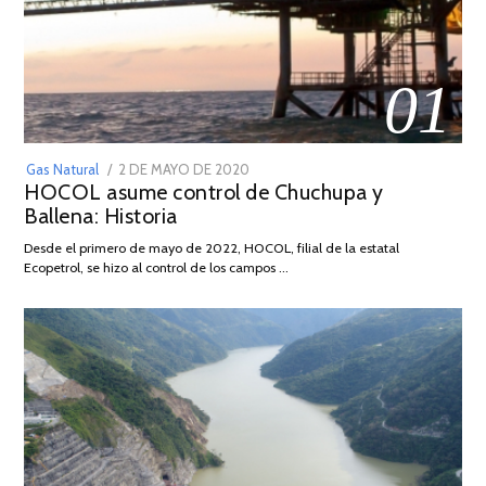
01
POSTED
Gas Natural
2 DE MAYO DE 2020
16
HOCOL asume control de Chuchupa y
ON
DE
Ballena: Historia
FEBRERO
DE
Desde el primero de mayo de 2022, HOCOL, filial de la estatal
2026
Ecopetrol, se hizo al control de los campos …