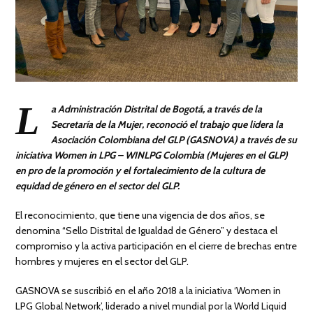
L
a Administración Distrital de Bogotá, a través de la
Secretaría de la Mujer, reconoció el trabajo que lidera la
Asociación Colombiana del GLP (GASNOVA) a través de su
iniciativa Women in LPG – WINLPG Colombia (Mujeres en el GLP)
en pro de la promoción y el fortalecimiento de la cultura de
equidad de género en el sector del GLP.
El reconocimiento, que tiene una vigencia de dos años, se
denomina “Sello Distrital de Igualdad de Género” y destaca el
compromiso y la activa participación en el cierre de brechas entre
hombres y mujeres en el sector del GLP.
GASNOVA se suscribió en el año 2018 a la iniciativa ‘Women in
LPG Global Network’, liderado a nivel mundial por la World Liquid