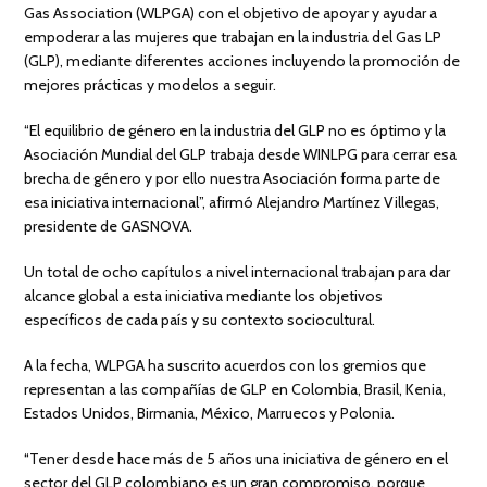
Gas Association (WLPGA) con el objetivo de apoyar y ayudar a
empoderar a las mujeres que trabajan en la industria del Gas LP
(GLP), mediante diferentes acciones incluyendo la promoción de
mejores prácticas y modelos a seguir.
“El equilibrio de género en la industria del GLP no es óptimo y la
Asociación Mundial del GLP trabaja desde WINLPG para cerrar esa
brecha de género y por ello nuestra Asociación forma parte de
esa iniciativa internacional”, afirmó Alejandro Martínez Villegas,
presidente de GASNOVA.
Un total de ocho capítulos a nivel internacional trabajan para dar
alcance global a esta iniciativa mediante los objetivos
específicos de cada país y su contexto sociocultural.
A la fecha, WLPGA ha suscrito acuerdos con los gremios que
representan a las compañías de GLP en Colombia, Brasil, Kenia,
Estados Unidos, Birmania, México, Marruecos y Polonia.
“Tener desde hace más de 5 años una iniciativa de género en el
sector del GLP colombiano es un gran compromiso, porque