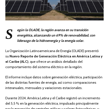
S
egún la OLADE, la región avanza en su transición
energética, alcanzando un 69% de renovabilidad, con
liderazgo de la hidroenergía y la energía solar.
La Organización Latinoamericana de Energía (OLADE) presentó
su
Nuevo
Reporte de Generación Eléctrica en América Latina y
el Caribe (ALC)
, que ofrece un análisis detallado del
comportamiento del sistema eléctrico en la región.
El informe incluye datos sobre generación eléctrica, participación
de las distintas fuentes de energía, así como comparaciones
interanuales, mensuales y variaciones estacionales.
Durante 2024, América Latina y el Caribe registró un incremento
del 5,5 % en la generación eléctrica, impulsado principalmente
por la expansión de centrales eólicas y solares fotovoltaicas, y