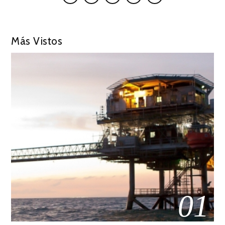
Más Vistos
01