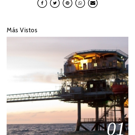
Más Vistos
01