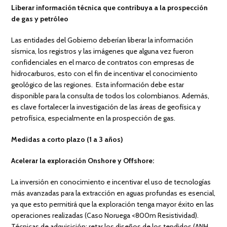
Liberar información técnica que contribuya a la prospección
de gas y petróleo
Las entidades del Gobierno deberían liberar la información
sísmica, los registros y las imágenes que alguna vez fueron
confidenciales en el marco de contratos con empresas de
hidrocarburos, esto con el fin de incentivar el conocimiento
geológico de las regiones. Esta información debe estar
disponible para la consulta de todos los colombianos. Además,
es clave fortalecer la investigación de las áreas de geofísica y
petrofísica, especialmente en la prospección de gas.
Medidas a corto plazo (1 a 3 años)
Acelerar la exploración Onshore y Offshore:
La inversión en conocimiento e incentivar el uso de tecnologías
más avanzadas para la extracción en aguas profundas es esencial,
ya que esto permitirá que la exploración tenga mayor éxito en las
operaciones realizadas (Caso Noruega <800m Resistividad).
Técnicas de adquisición: retar los diseños de los tendidos (ANH