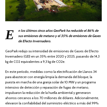
E
n los últimos cinco años GeoPark ha reducido el 86% de
sus emisiones de metano y el 35% de emisiones de Gases
de Efecto Invernadero.
GeoPark redujo su intensidad de emisiones de Gases de Efecto
Invernadero (GEI) en un 35% entre 2020 y 2025, pasando de 14,3
kg de CO2 equivalentes a 9,3 kg de CO2e.
En este período, medidas como la electrificación de Llanos 34
para abastecer con energía limpia la demanda del bloque, la
puesta en marcha de una granja solar de 10 MW y un programa
intensivo de detección y reparación de fugas de metano,
impulsaron la reducción de la huella ambiental y generaron
ahorros cercanos a los 70 millones de dólares. Adicionalmente,
elevaron la confiabilidad del suministro eléctrico a más del 99%