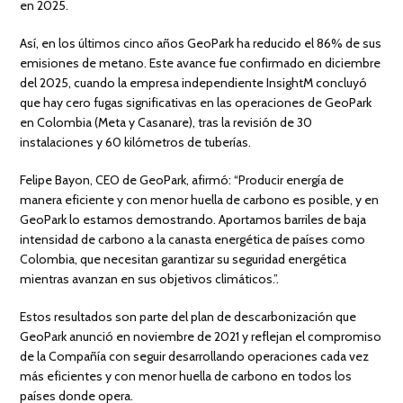
en 2025.
Así, en los últimos cinco años GeoPark ha reducido el 86% de sus
emisiones de metano. Este avance fue confirmado en diciembre
del 2025, cuando la empresa independiente InsightM concluyó
que hay cero fugas significativas en las operaciones de GeoPark
en Colombia (Meta y Casanare), tras la revisión de 30
instalaciones y 60 kilómetros de tuberías.
Felipe Bayon, CEO de GeoPark, afirmó: “Producir energía de
manera eficiente y con menor huella de carbono es posible, y en
GeoPark lo estamos demostrando. Aportamos barriles de baja
intensidad de carbono a la canasta energética de países como
Colombia, que necesitan garantizar su seguridad energética
mientras avanzan en sus objetivos climáticos.”.
Estos resultados son parte del plan de descarbonización que
GeoPark anunció en noviembre de 2021 y reflejan el compromiso
de la Compañía con seguir desarrollando operaciones cada vez
más eficientes y con menor huella de carbono en todos los
países donde opera.