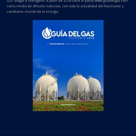
GLP, biogás e hidrógeno. A partir de 2018 nace el portal www.guiadelgas.com
como medio de difusión noticioso, con toda la actualidad del fascinante y
cambiante mundo de la energía.