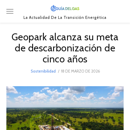
La Actualidad De La Transición Energética
Geopark alcanza su meta
de descarbonización de
cinco años
POSTED
Sostenibilidad
18 DE MARZO DE 2026
18
ON
DE
MARZO
DE
2026