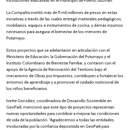
instituciones educativas en el municipio de Puerto Guzmán.
La Compañía invirtió más de 11 mil millones de pesos en estas
iniciativas a través de las cuales entregó materiales pedagógicos,
mobiliarios, equipos e instrumentos de cocina, y demás insumos
necesarios para asegurar el bienestar de los menores de
Putumayo.
Estos proyectos que se adelantaron en articulación con el
Ministerio de Educación, la Gobernación del Putumayo y el
Instituto Colombiano de Bienestar Familiar, y contaron con el
apoyo de la Agencia de Renovación del Territorio bajo el
mecanismo de Obras por Impuestos, contribuyen a fortalecer los
entornos de aprendizaje y a promover el cuidado nutricional de
los niños beneficiarios.
Ivette González, coordinadora de Desarrollo Sostenible en
GeoPark, mencionó que este tipo de proyectos representan
nuevas oportunidades para contribuir a mejorar las condiciones
de vida de la población. “Agradecemos a todas las entidades
involucradas por la confianza depositada en GeoPark para