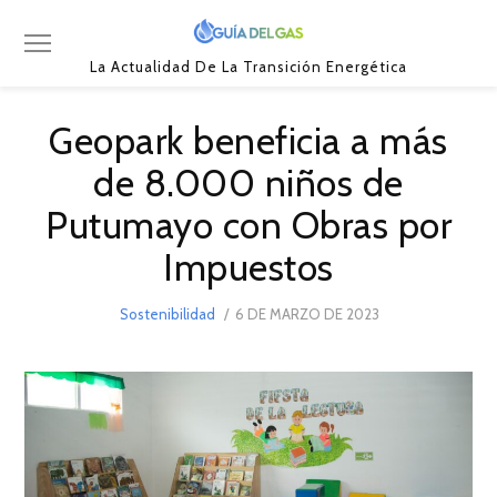
La Actualidad De La Transición Energética
Geopark beneficia a más
de 8.000 niños de
Putumayo con Obras por
Impuestos
POSTED
Sostenibilidad
6 DE MARZO DE 2023
6
ON
DE
MARZO
DE
2023