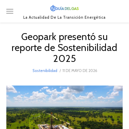
La Actualidad De La Transición Energética
Geopark presentó su
reporte de Sostenibilidad
2025
POSTED
Sostenibilidad
11 DE MAYO DE 2026
11
ON
DE
MAYO
DE
2026