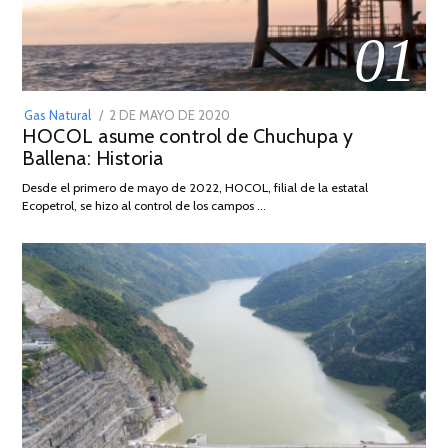
01
POSTED
Gas Natural
2 DE MAYO DE 2020
16
HOCOL asume control de Chuchupa y
ON
DE
Ballena: Historia
FEBRERO
DE
Desde el primero de mayo de 2022, HOCOL, filial de la estatal
2026
Ecopetrol, se hizo al control de los campos …