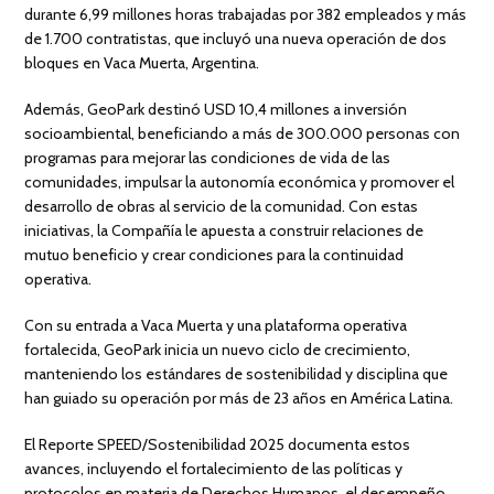
durante 6,99 millones horas trabajadas por 382 empleados y más
de 1.700 contratistas, que incluyó una nueva operación de dos
bloques en Vaca Muerta, Argentina.
Además, GeoPark destinó USD 10,4 millones a inversión
socioambiental, beneficiando a más de 300.000 personas con
programas para mejorar las condiciones de vida de las
comunidades, impulsar la autonomía económica y promover el
desarrollo de obras al servicio de la comunidad. Con estas
iniciativas, la Compañía le apuesta a construir relaciones de
mutuo beneficio y crear condiciones para la continuidad
operativa.
Con su entrada a Vaca Muerta y una plataforma operativa
fortalecida, GeoPark inicia un nuevo ciclo de crecimiento,
manteniendo los estándares de sostenibilidad y disciplina que
han guiado su operación por más de 23 años en América Latina.
El Reporte SPEED/Sostenibilidad 2025 documenta estos
avances, incluyendo el fortalecimiento de las políticas y
protocolos en materia de Derechos Humanos, el desempeño