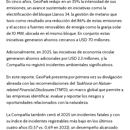
En cinco años, GeoPark redujo en un 35% la intensidad de sus
emisiones, un avance sustentado en iniciativas como la
electrificación del bloque Llanos 34, la gestión de metano que
tuvo como resultado una reducción del 86% de estas emisiones
y el acceso a fuentes renovables de energía como la granja solar
de 10 MW, ubicada en el mismo bloque. En conjunto estas
iniciativas generaron ahorros cercanos a USD 70 millones.
Adicionalmente, en 2025, las iniciativas de economía circular
generaron ahorros adicionales por USD 2,3 millones, y la
Compañía no registró incidentes ambientales significativos.
En este reporte, GeoPark presenta por primera vez su divulgación
alineada con las recomendaciones del
Taskforce on Nature-
related Financial Disclosures
(TNFD), un marco global que permite a
las empresas identificar, evaluar y reportar los riesgos y
oportunidades relacionados con la naturaleza.
La Compañía también cerró el 2025 sin incidentes fatales y con
su índice de incidentes registrables más bajo en los últimos
cuatro años (0,57 vs. 0,69 en 2022), un desempeño alcanzado