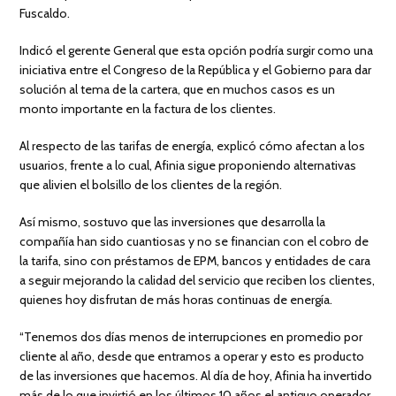
Fuscaldo.
Indicó el gerente General que esta opción podría surgir como una
iniciativa entre el Congreso de la República y el Gobierno para dar
solución al tema de la cartera, que en muchos casos es un
monto importante en la factura de los clientes.
Al respecto de las tarifas de energía, explicó cómo afectan a los
usuarios, frente a lo cual, Afinia sigue proponiendo alternativas
que alivien el bolsillo de los clientes de la región.
Así mismo, sostuvo que las inversiones que desarrolla la
compañía han sido cuantiosas y no se financian con el cobro de
la tarifa, sino con préstamos de EPM, bancos y entidades de cara
a seguir mejorando la calidad del servicio que reciben los clientes,
quienes hoy disfrutan de más horas continuas de energía.
“Tenemos dos días menos de interrupciones en promedio por
cliente al año, desde que entramos a operar y esto es producto
de las inversiones que hacemos. Al día de hoy, Afinia ha invertido
más de lo que invirtió en los últimos 10 años el antiguo operador