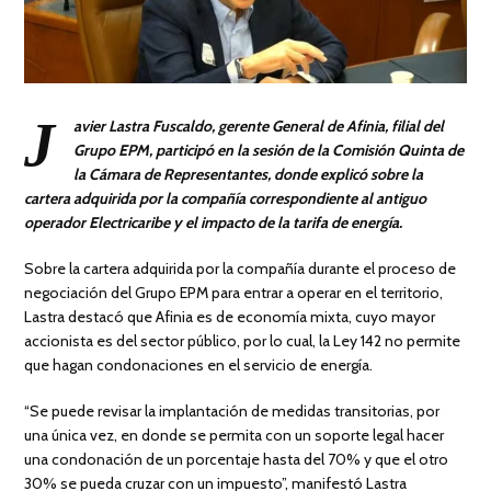
J
avier Lastra Fuscaldo, gerente General de Afinia, filial del
Grupo EPM, participó en la sesión de la Comisión Quinta de
la Cámara de Representantes, donde explicó sobre la
cartera adquirida por la compañía correspondiente al antiguo
operador Electricaribe y el impacto de la tarifa de energía.
Sobre la cartera adquirida por la compañía durante el proceso de
negociación del Grupo EPM para entrar a operar en el territorio,
Lastra destacó que Afinia es de economía mixta, cuyo mayor
accionista es del sector público, por lo cual, la Ley 142 no permite
que hagan condonaciones en el servicio de energía.
“Se puede revisar la implantación de medidas transitorias, por
una única vez, en donde se permita con un soporte legal hacer
una condonación de un porcentaje hasta del 70% y que el otro
30% se pueda cruzar con un impuesto”, manifestó Lastra