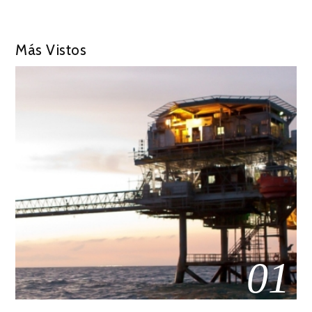
Más Vistos
01