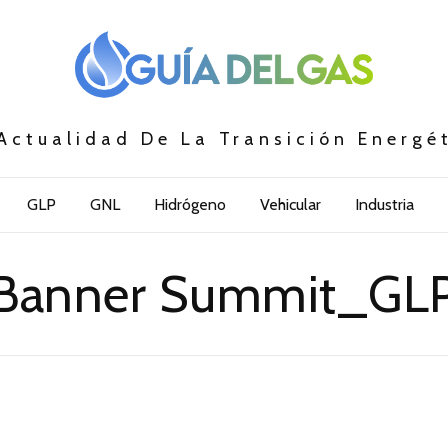
Actualidad De La Transición Energé
GLP
GNL
Hidrógeno
Vehicular
Industria
Banner Summit_GL