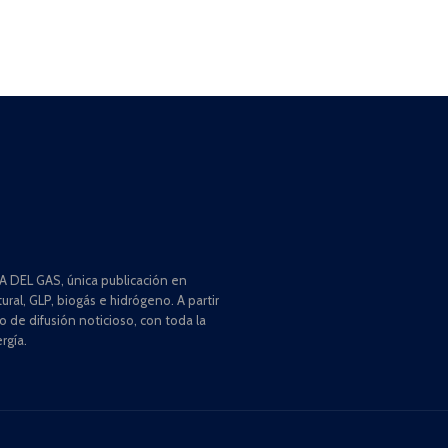
 DEL GAS, única publicación en
ral, GLP, biogás e hidrógeno. A partir
de difusión noticioso, con toda la
rgía.