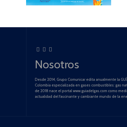
Nosotros
Desde 2014, Grupo Comunicar edita anualmente la GUÍA
Colombia especializada en gases combustibles: gas natu
de 2018 nace el portal www.guiadelgas.com como medio 
actualidad del fascinante y cambiante mundo de la ene