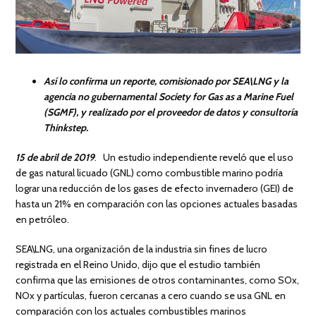
Así lo confirma un reporte, comisionado por SEA\LNG y la
agencia no gubernamental Society for Gas as a Marine Fuel
(SGMF), y realizado por el proveedor de datos y consultoría
Thinkstep.
15 de abril de 2019
. Un estudio independiente reveló que el uso
de gas natural licuado (GNL) como combustible marino podría
lograr una reducción de los gases de efecto invernadero (GEI) de
hasta un 21% en comparación con las opciones actuales basadas ​​
en petróleo.
SEA\LNG, una organización de la industria sin fines de lucro
registrada en el Reino Unido, dijo que el estudio también
confirma que las emisiones de otros contaminantes, como SOx,
NOx y partículas, fueron cercanas a cero cuando se usa GNL en
comparación con los actuales combustibles marinos