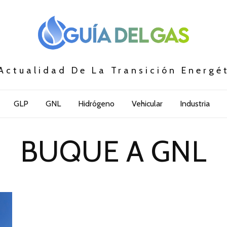
Actualidad De La Transición Energé
GLP
GNL
Hidrógeno
Vehicular
Industria
BUQUE A GNL