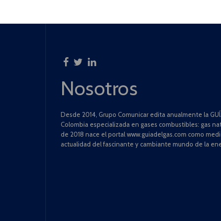
Nosotros
Desde 2014, Grupo Comunicar edita anualmente la GUÍA
Colombia especializada en gases combustibles: gas natu
de 2018 nace el portal www.guiadelgas.com como medio 
actualidad del fascinante y cambiante mundo de la ene