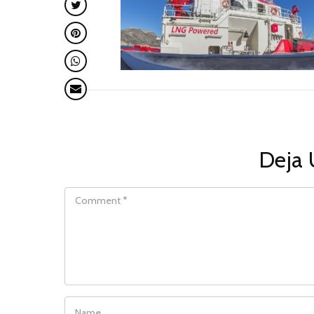
Deja 
COMMENT
NAME