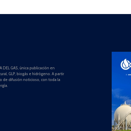
 DEL GAS, única publicación en
ral, GLP, biogás e hidrógeno. A partir
de difusión noticioso, con toda la
rgía.