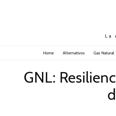
La 
Home
Alternativos
Gas Natural
GNL: Resilienci
d