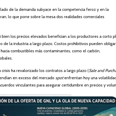
l lado de la demanda subyace en la competencia feroz y en la
an, lo que pone sobre la mesa dos realidades comerciales
i bien los precios elevados benefician a los productores a corto p
o de la industria a largo plazo. Costos prohibitivos pueden obligar
 hacia combustibles más contaminantes, como el carbón,
obales.
 crisis ha revalorizado los contratos a largo plazo (
Sale and Purch
pendían en exceso del mercado
spot
enfrentan hoy una volatilida
cuerdos vinculantes para asegurar certidumbre en precios y volu