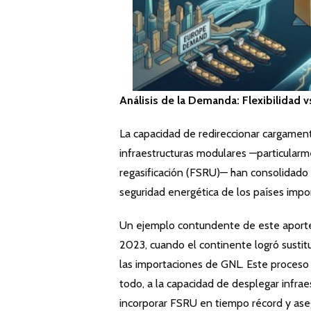
Análisis de la Demanda: Flexibilidad vs
La capacidad de redireccionar cargamento
infraestructuras modulares —particular
regasificación (FSRU)— han consolidado 
seguridad energética de los países impo
Un ejemplo contundente de este aporte 
2023, cuando el continente logró sustit
las importaciones de GNL. Este proceso f
todo, a la capacidad de desplegar infrae
incorporar FSRU en tiempo récord y aseg