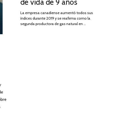
de vida de 9 años
La empresa canadiense aumentó todos sus
índices durante 2019 y se reafirma como la
segunda productora de gas natural en …
y
de
obre
s