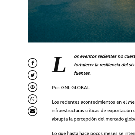
L
os eventos recientes no cuest
fortalecer la resiliencia del s
fuentes.
Por: GNL GLOBAL
Los recientes acontecimientos en el Me
infraestructuras críticas de exportación
abrupta la percepción del mercado globa
Lo que hasta hace pocos meses se interp