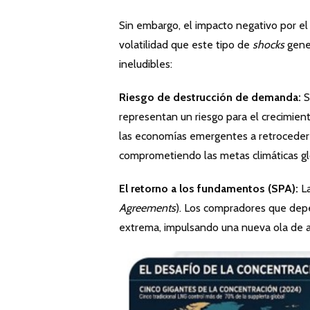
Sin embargo, el impacto negativo por e
volatilidad que este tipo de
shocks
gener
ineludibles:
Riesgo de destrucción de demanda:
S
representan un riesgo para el crecimient
las economías emergentes a retroceder
comprometiendo las metas climáticas gl
El retorno a los fundamentos (SPA):
La
Agreements
). Los compradores que de
extrema, impulsando una nueva ola de a