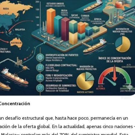
a Concentración
 un desafío estructural que, hasta hace poco, permanecía en un
ción de la oferta global. En la actualidad, apenas cinco naciones
 y Malasia— controlan más del 70% del suministro mundial. Esta