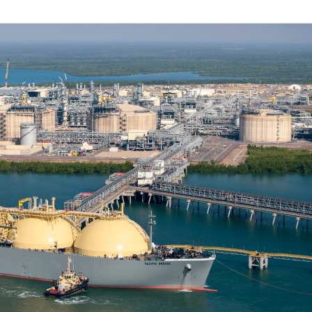
MARZO
DE
2026