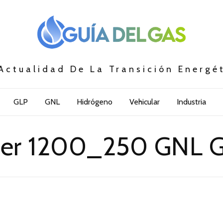
Actualidad De La Transición Energé
GLP
GNL
Hidrógeno
Vehicular
Industria
er 1200_250 GNL G