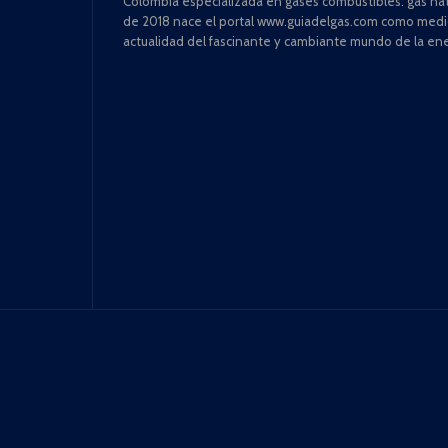
Colombia especializada en gases combustibles: gas natu
de 2018 nace el portal www.guiadelgas.com como medio 
actualidad del fascinante y cambiante mundo de la ene