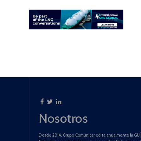
Nosotros
Desde 2014, Grupo Comunicar edita anualmente la GUÍA