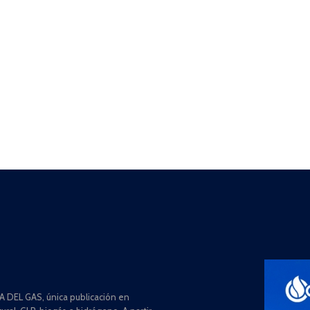
 DEL GAS, única publicación en