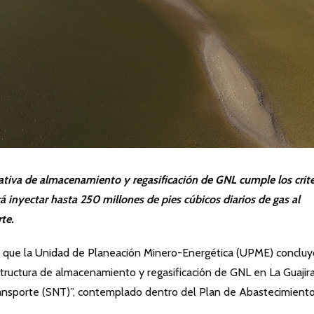
ativa de almacenamiento y regasificación de GNL cumple los crite
rá inyectar hasta 250 millones de pies cúbicos diarios de gas al
te.
mó que la Unidad de Planeación Minero-Energética (UPME) concluy
structura de almacenamiento y regasificación de GNL en La Guajir
ansporte (SNT)”, contemplado dentro del Plan de Abastecimient