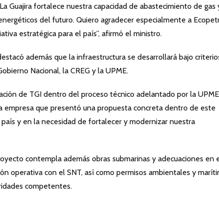
La Guajira fortalece nuestra capacidad de abastecimiento de gas 
energéticos del futuro. Quiero agradecer especialmente a Ecopetr
tiva estratégica para el país”, afirmó el ministro.
destacó además que la infraestructura se desarrollará bajo criterio
 Gobierno Nacional, la CREG y la UPME.
ipación de TGI dentro del proceso técnico adelantado por la UPME
ca empresa que presentó una propuesta concreta dentro de este
país y en la necesidad de fortalecer y modernizar nuestra
proyecto contempla además obras submarinas y adecuaciones en e
ción operativa con el SNT, así como permisos ambientales y marít
ridades competentes.