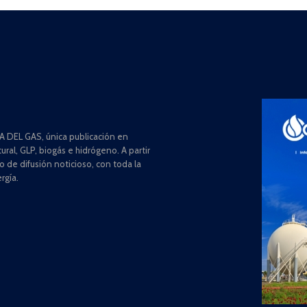
 DEL GAS, única publicación en
ral, GLP, biogás e hidrógeno. A partir
de difusión noticioso, con toda la
rgía.