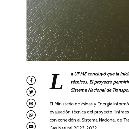
L
a UPME concluyó que la inici
técnicos. El proyecto permiti
Sistema Nacional de Transpor
El Ministerio de Minas y Energía infor
evaluación técnica del proyecto “Infrae
con conexión al Sistema Nacional de Tr
Gas Natural 2023-2032.