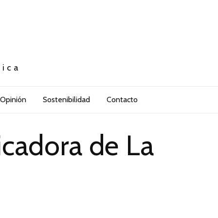
tica
Opinión
Sostenibilidad
Contacto
icadora de La