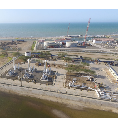
MAYO
DE
2026