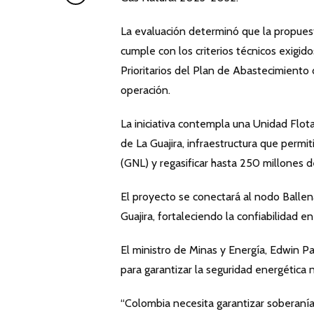
La evaluación determinó que la propuest
cumple con los criterios técnicos exigi
Prioritarios del Plan de Abastecimiento
operación.
La iniciativa contempla una Unidad Flot
de La Guajira, infraestructura que permi
(GNL) y regasificar hasta 250 millones de
El proyecto se conectará al nodo Ballen
Guajira, fortaleciendo la confiabilidad en
El ministro de Minas y Energía, Edwin P
para garantizar la seguridad energética n
“Colombia necesita garantizar soberanía 