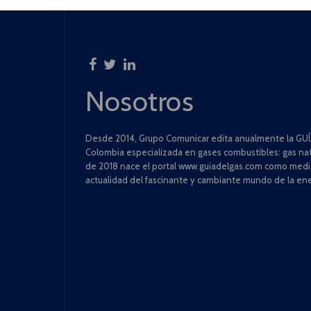
Nosotros
Desde 2014, Grupo Comunicar edita anualmente la GUÍA
Colombia especializada en gases combustibles: gas natu
de 2018 nace el portal www.guiadelgas.com como medio 
actualidad del fascinante y cambiante mundo de la ene