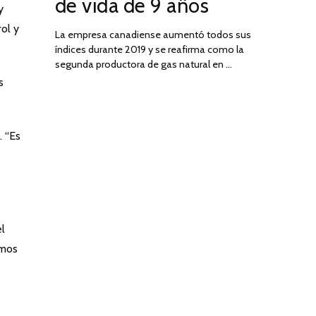
de vida de 9 años
y
ol y
La empresa canadiense aumentó todos sus
índices durante 2019 y se reafirma como la
segunda productora de gas natural en …
s
. “Es
l
imos