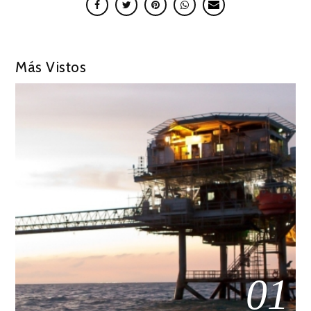
Más Vistos
01