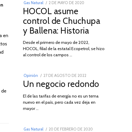
POSTED
Gas Natural
2 DE MAYO DE 2020
16
en
HOCOL asume
ON
DE
FEBRERO
control de Chuchupa
DE
y Ballena: Historia
2026
ya en
Desde el primero de mayo de 2022,
ctos
HOCOL, filial de la estatal Ecopetrol, se hizo
02
ad
al control de los campos …
POSTED
Opinión
27 DE AGOSTO DE 2022
30
Un negocio redondo
ON
DE
AGOSTO
s de
El de las tarifas de energía no es un tema
DE
nuevo en el país, pero cada vez deja en
2022
03
mayor …
POSTED
Gas Natural
20 DE FEBRERO DE 2020
10