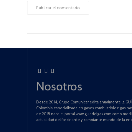
Nosotros
Desde 2014, Grupo Comunicar edita anualmente la GUÍA
Colombia especializada en gases combustibles: gas natu
de 2018 nace el portal www.guiadelgas.com como medio 
actualidad del fascinante y cambiante mundo de la ene