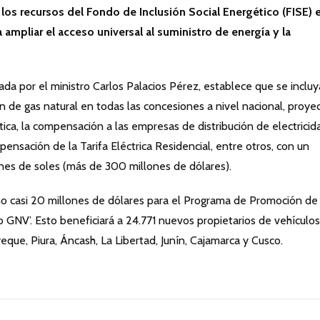
r los recursos del Fondo de Inclusión Social Energético (FISE) 
ampliar el acceso universal al suministro de energía y la
da por el ministro Carlos Palacios Pérez, establece que se inclu
n de gas natural en todas las concesiones a nivel nacional, proye
tica, la compensación a las empresas de distribución de electricid
nsación de la Tarifa Eléctrica Residencial, entre otros, con un
ones de soles (más de 300 millones de dólares).
ño casi 20 millones de dólares para el Programa de Promoción de
o GNV’. Esto beneficiará a 24.771 nuevos propietarios de vehículo
eque, Piura, Áncash, La Libertad, Junín, Cajamarca y Cusco.