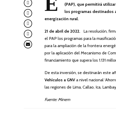
E
(PAP), que permitirá utiliza
los programas destinados a 
energización rural.
21 de abril de 2022.
La resolución, firma
el PAP los programas para la masificació
para la ampliación de la frontera energé
por la aplicación del Mecanismo de Compe
financiamiento que supera los 1.131 mill
De esta inversión, se destinarán este a
Vehículos a GNV
a nivel nacional ‘Ahorr
las regiones de Lima, Callao, Ica, Lambay
Fuente: Minem