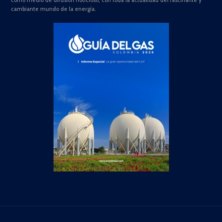
como medio de difusión noticioso, con toda la actualidad del fascinante y
cambiante mundo de la energía.