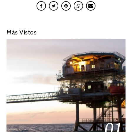
Más Vistos
01