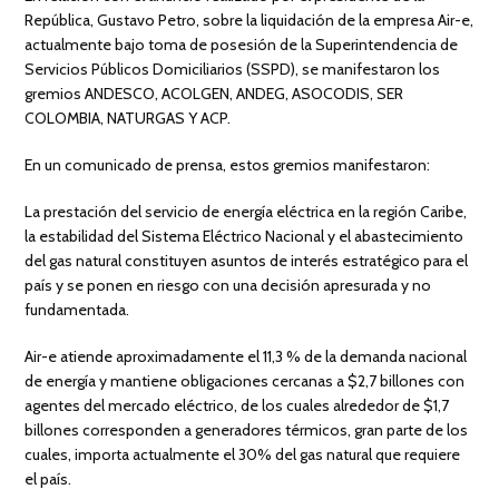
República, Gustavo Petro, sobre la liquidación de la empresa Air-e,
actualmente bajo toma de posesión de la Superintendencia de
Servicios Públicos Domiciliarios (SSPD), se manifestaron los
gremios ANDESCO, ACOLGEN, ANDEG, ASOCODIS, SER
COLOMBIA, NATURGAS Y ACP.
En un comunicado de prensa, estos gremios manifestaron:
La prestación del servicio de energía eléctrica en la región Caribe,
la estabilidad del Sistema Eléctrico Nacional y el abastecimiento
del gas natural constituyen asuntos de interés estratégico para el
país y se ponen en riesgo con una decisión apresurada y no
fundamentada.
Air-e atiende aproximadamente el 11,3 % de la demanda nacional
de energía y mantiene obligaciones cercanas a $2,7 billones con
agentes del mercado eléctrico, de los cuales alrededor de $1,7
billones corresponden a generadores térmicos, gran parte de los
cuales, importa actualmente el 30% del gas natural que requiere
el país.