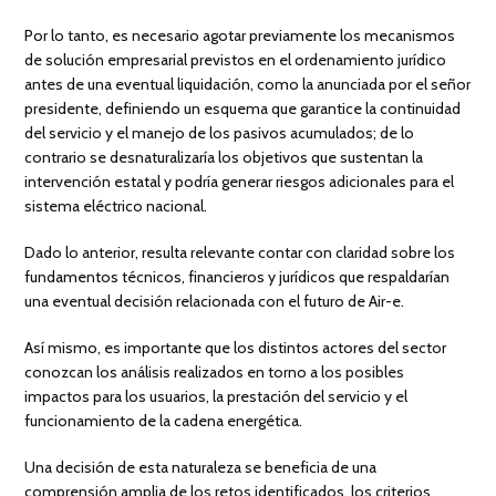
Por lo tanto, es necesario agotar previamente los mecanismos
de solución empresarial previstos en el ordenamiento jurídico
antes de una eventual liquidación, como la anunciada por el señor
presidente, definiendo un esquema que garantice la continuidad
del servicio y el manejo de los pasivos acumulados; de lo
contrario se desnaturalizaría los objetivos que sustentan la
intervención estatal y podría generar riesgos adicionales para el
sistema eléctrico nacional.
Dado lo anterior, resulta relevante contar con claridad sobre los
fundamentos técnicos, financieros y jurídicos que respaldarían
una eventual decisión relacionada con el futuro de Air-e.
Así mismo, es importante que los distintos actores del sector
conozcan los análisis realizados en torno a los posibles
impactos para los usuarios, la prestación del servicio y el
funcionamiento de la cadena energética.
Una decisión de esta naturaleza se beneficia de una
comprensión amplia de los retos identificados, los criterios