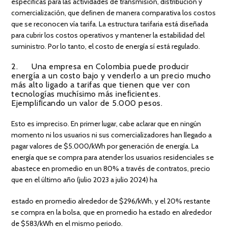
especíﬁcas para las actividades de transmisión, distribución y
comercialización, que deﬁnen de manera comparativa los costos
que se reconocen vía tarifa. La estructura tarifaria está diseñada
para cubrir los costos operativos y mantener la estabilidad del
suministro. Por lo tanto, el costo de energía sí está regulado.
2. Una empresa en Colombia puede producir
energía a un costo bajo y venderlo a un precio mucho
más alto ligado a tarifas que tienen que ver con
tecnologías muchísimo más ineﬁcientes.
Ejempliﬁcando un valor de 5.000 pesos.
Esto es impreciso. En primer lugar, cabe aclarar que en ningún
momento ni los usuarios ni sus comercializadores han llegado a
pagar valores de $5.000/kWh por generación de energía. La
energía que se compra para atender los usuarios residenciales se
abastece en promedio en un 80% a través de contratos, precio
que en el último año (julio 2023 a julio 2024) ha
estado en promedio alrededor de $296/kWh, y el 20% restante
se compra en la bolsa, que en promedio ha estado en alrededor
de $583/kWh en el mismo periodo.