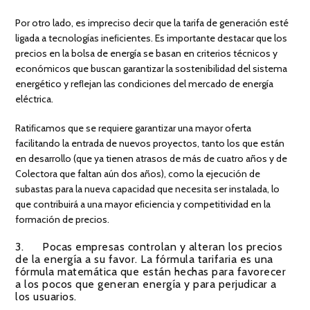
Por otro lado, es impreciso decir que la tarifa de generación esté
ligada a tecnologías ineﬁcientes. Es importante destacar que los
precios en la bolsa de energía se basan en criterios técnicos y
económicos que buscan garantizar la sostenibilidad del sistema
energético y reﬂejan las condiciones del mercado de energía
eléctrica.
Ratiﬁcamos que se requiere garantizar una mayor oferta
facilitando la entrada de nuevos proyectos, tanto los que están
en desarrollo (que ya tienen atrasos de más de cuatro años y de
Colectora que faltan aún dos años), como la ejecución de
subastas para la nueva capacidad que necesita ser instalada, lo
que contribuirá a una mayor eﬁciencia y competitividad en la
formación de precios.
3. Pocas empresas controlan y alteran los precios
de la energía a su favor. La fórmula tarifaria es una
fórmula matemática que están hechas para favorecer
a los pocos que generan energía y para perjudicar a
los usuarios.