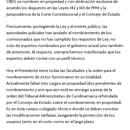
CREG se nombren en propiedad y con dedicación exclusiva de
acuerdo los dispuesto en las Leyes 142 y 143 de 1994 y la
jurisprudencia de la Corte Constitucional y el Consejo de Estado.
Precisamente, protegiendo la Ley y el interés público, las
autoridades judiciales han anulado el nombramiento de los
comisionados que no han cumplido los requisitos de Ley, no
solo de expertos nombrados por el gobierno actual sino también
de anteriores. Al respecto, siempre hemos manifestado que los
expertos deben contar con un perﬁl técnico.
Hoy el Presidente tiene todas las facultades y la orden para el
nombramiento de estos funcionarios en su totalidad.
Actualmente faltan tres cargos en propiedad (dos pendientes de
nombramiento y uno que aún está en encargo a pesar de la
orden del Tribunal Administrativo de Cundinamarca refrendada
por el Consejo de Estado sobre el nombramiento en propiedad).
Es en este cuerpo colegiado técnico donde se deben construir
las modiﬁcaciones tarifarias, asegurando la protección de los
usuarios tanto en el corto como en el largo plazo.