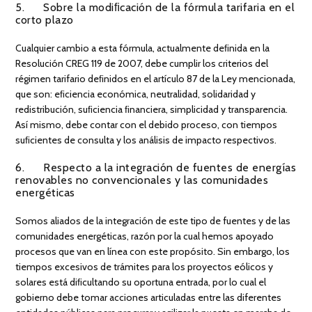
5. Sobre la modiﬁcación de la fórmula tarifaria en el
corto plazo
Cualquier cambio a esta fórmula, actualmente deﬁnida en la
Resolución CREG 119 de 2007, debe cumplir los criterios del
régimen tarifario deﬁnidos en el artículo 87 de la Ley mencionada,
que son: eﬁciencia económica, neutralidad, solidaridad y
redistribución, suﬁciencia ﬁnanciera, simplicidad y transparencia.
Así mismo, debe contar con el debido proceso, con tiempos
suﬁcientes de consulta y los análisis de impacto respectivos.
6. Respecto a la integración de fuentes de energías
renovables no convencionales y las comunidades
energéticas
Somos aliados de la integración de este tipo de fuentes y de las
comunidades energéticas, razón por la cual hemos apoyado
procesos que van en línea con este propósito. Sin embargo, los
tiempos excesivos de trámites para los proyectos eólicos y
solares está diﬁcultando su oportuna entrada, por lo cual el
gobierno debe tomar acciones articuladas entre las diferentes