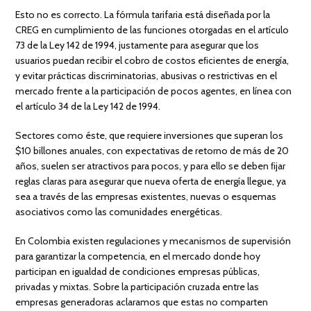
Esto no es correcto. La fórmula tarifaria está diseñada por la
CREG en cumplimiento de las funciones otorgadas en el artículo
73 de la Ley 142 de 1994, justamente para asegurar que los
usuarios puedan recibir el cobro de costos eﬁcientes de energía,
y evitar prácticas discriminatorias, abusivas o restrictivas en el
mercado frente a la participación de pocos agentes, en línea con
el artículo 34 de la Ley 142 de 1994.
Sectores como éste, que requiere inversiones que superan los
$10 billones anuales, con expectativas de retorno de más de 20
años, suelen ser atractivos para pocos, y para ello se deben ﬁjar
reglas claras para asegurar que nueva oferta de energía llegue, ya
sea a través de las empresas existentes, nuevas o esquemas
asociativos como las comunidades energéticas.
En Colombia existen regulaciones y mecanismos de supervisión
para garantizar la competencia, en el mercado donde hoy
participan en igualdad de condiciones empresas públicas,
privadas y mixtas. Sobre la participación cruzada entre las
empresas generadoras aclaramos que estas no comparten