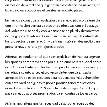
distorsión de la realidad que generan malestar en los usuarios, en
lugar de crear soluciones eﬁcientes en el corto plazo.
Invitamos a construir la regulación del servicio público de energía
con información certera y soluciones efectivas con el liderazgo
del Gobierno Nacional y con la participación plural y democrática
de los grupos de interés. Es necesario que se logre la entrada de
los proyectos de generación y de transmisión en desarrollo para
procurar mayor oferta y mejores precios.
Además, es fundamental que se materialicen de manera urgente
los aportes comprometidos por el Gobierno para reducir el cobro
de la Opción Tarifaria en las facturas, para lo cual es necesario que
se radique cuanto antes el proyecto de ley que garantiza la
apropiación de estos recursos para los usuarios más vulnerables;
con esta medida algunas regiones podrían tener reducciones
inmediatas de hasta un 23% de la tarifa de energía. Cada día que
pasa sin esos aportes prometidos va en contra de los usuarios.
Así mismo, reiteramos la necesidad de apropiar recursos del