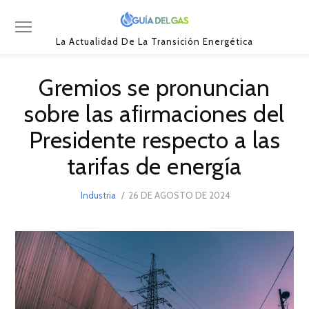
La Actualidad De La Transición Energética
Gremios se pronuncian
sobre las aﬁrmaciones del
Presidente respecto a las
tarifas de energía
POSTED
Industria
26 DE AGOSTO DE 2024
ON