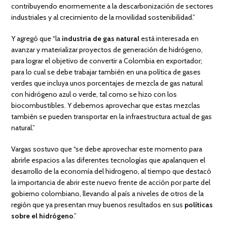
contribuyendo enormemente a la descarbonización de sectores
industriales y al crecimiento de la movilidad sostenibilidad.”
Y agregó que “la
industria de gas natural
está interesada en
avanzar y materializar proyectos de generación de hidrógeno,
para lograr el objetivo de convertir a Colombia en exportador;
para lo cual se debe trabajar también en una política de gases
verdes que incluya unos porcentajes de mezcla de gas natural
con hidrógeno azul o verde, tal como se hizo con los
biocombustibles. Y debemos aprovechar que estas mezclas
también se pueden transportar en la infraestructura actual de gas
natural.”
Vargas sostuvo que “se debe aprovechar este momento para
abrirle espacios a las diferentes tecnologías que apalanquen el
desarrollo de la economía del hidrogeno, al tiempo que destacó
la importancia de abrir este nuevo frente de acción por parte del
gobierno colombiano, llevando al país a niveles de otros de la
región que ya presentan muy buenos resultados en sus
políticas
sobre el hidrógeno
.”