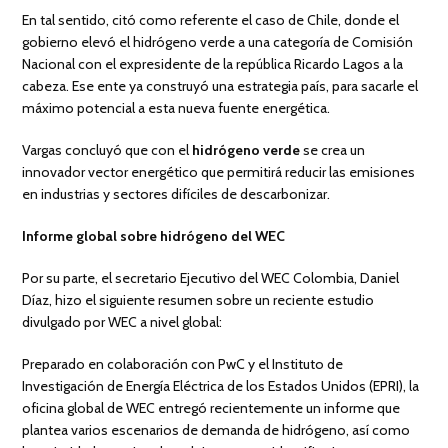
En tal sentido, citó como referente el caso de Chile, donde el
gobierno elevó el hidrógeno verde a una categoría de Comisión
Nacional con el expresidente de la república Ricardo Lagos a la
cabeza. Ese ente ya construyó una estrategia país, para sacarle el
máximo potencial a esta nueva fuente energética.
Vargas concluyó que con el
hidrógeno verde
se crea un
innovador vector energético que permitirá reducir las emisiones
en industrias y sectores difíciles de descarbonizar.
Informe global sobre hidrógeno del WEC
Por su parte, el secretario Ejecutivo del WEC Colombia, Daniel
Díaz, hizo el siguiente resumen sobre un reciente estudio
divulgado por WEC a nivel global:
Preparado en colaboración con PwC y el Instituto de
Investigación de Energía Eléctrica de los Estados Unidos (EPRI), la
oficina global de WEC entregó recientemente un informe que
plantea varios escenarios de demanda de hidrógeno, así como