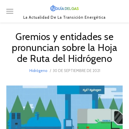
La Actualidad De La Transición Energética
Gremios y entidades se
pronuncian sobre la Hoja
de Ruta del Hidrógeno
POSTED
Hidrógeno
30 DE SEPTIEMBRE DE 2021
30
ON
DE
SEPTIEMBRE
DE
2021