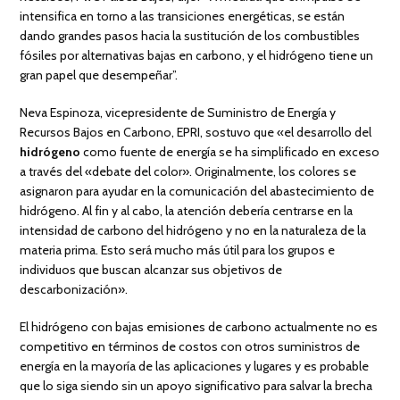
intensifica en torno a las transiciones energéticas, se están
dando grandes pasos hacia la sustitución de los combustibles
fósiles por alternativas bajas en carbono, y el hidrógeno tiene un
gran papel que desempeñar”.
Neva Espinoza, vicepresidente de Suministro de Energía y
Recursos Bajos en Carbono, EPRI, sostuvo que «el desarrollo del
hidrógeno
como fuente de energía se ha simplificado en exceso
a través del «debate del color». Originalmente, los colores se
asignaron para ayudar en la comunicación del abastecimiento de
hidrógeno. Al fin y al cabo, la atención debería centrarse en la
intensidad de carbono del hidrógeno y no en la naturaleza de la
materia prima. Esto será mucho más útil para los grupos e
individuos que buscan alcanzar sus objetivos de
descarbonización».
El hidrógeno con bajas emisiones de carbono actualmente no es
competitivo en términos de costos con otros suministros de
energía en la mayoría de las aplicaciones y lugares y es probable
que lo siga siendo sin un apoyo significativo para salvar la brecha