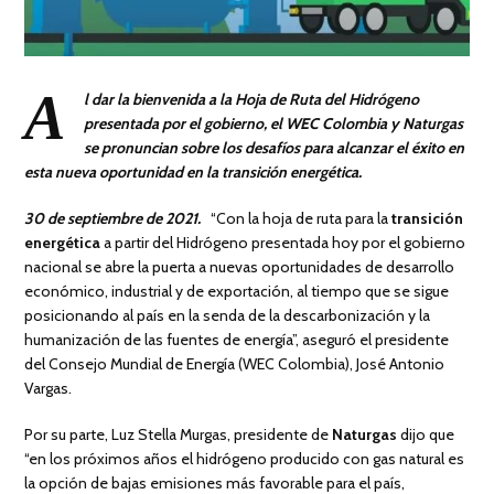
A
l dar la bienvenida a la Hoja de Ruta del Hidrógeno
presentada por el gobierno, el WEC Colombia y Naturgas
se pronuncian sobre los desafíos para alcanzar el éxito en
esta nueva oportunidad en la transición energética.
30 de septiembre de 2021.
“Con la hoja de ruta para la
transición
energética
a partir del Hidrógeno presentada hoy por el gobierno
nacional se abre la puerta a nuevas oportunidades de desarrollo
económico, industrial y de exportación, al tiempo que se sigue
posicionando al país en la senda de la descarbonización y la
humanización de las fuentes de energía”, aseguró el presidente
del Consejo Mundial de Energía (WEC Colombia), José Antonio
Vargas.
Por su parte, Luz Stella Murgas, presidente de
Naturgas
dijo que
“en los próximos años el hidrógeno producido con gas natural es
la opción de bajas emisiones más favorable para el país,