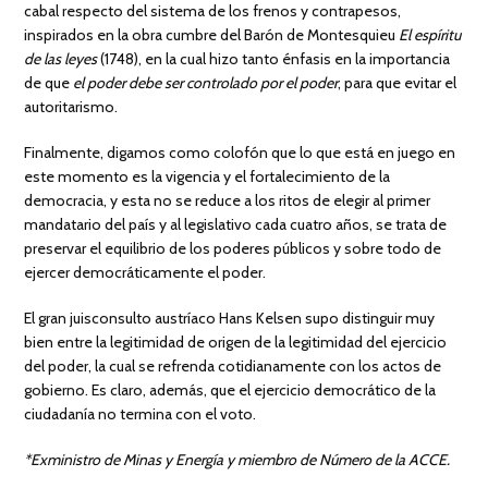
cabal respecto del sistema de los frenos y contrapesos,
inspirados en la obra cumbre del Barón de Montesquieu
El espíritu
de las leyes
(1748), en la cual hizo tanto énfasis en la importancia
de que
el poder debe ser controlado por el poder
, para que evitar el
autoritarismo.
Finalmente, digamos como colofón que lo que está en juego en
este momento es la vigencia y el fortalecimiento de la
democracia, y esta no se reduce a los ritos de elegir al primer
mandatario del país y al legislativo cada cuatro años, se trata de
preservar el equilibrio de los poderes públicos y sobre todo de
ejercer democráticamente el poder.
El gran juisconsulto austríaco Hans Kelsen supo distinguir muy
bien entre la legitimidad de origen de la legitimidad del ejercicio
del poder, la cual se refrenda cotidianamente con los actos de
gobierno. Es claro, además, que el ejercicio democrático de la
ciudadanía no termina con el voto.
*Exministro de Minas y Energía y miembro de Número de la ACCE.