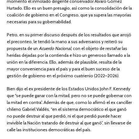
momento el inmolado dirigente conservador Álvaro Gómez
Hurtado. Ello es un buen presagio, así como la consolidación de la
coalición de gobierno en el Congreso, que ya supera las mayorías
necesarias para su gobernabilidad.
Petro, en su primer discurso después de los resultados que arrojó
el preconteo, le tendió la mano a sus adversarios y reiteró su
propuesta de un
Acuerdo Nacional
, con el objeto de restañar las
heridas dejadas por la contienda e hizo un generoso llamado a la
unión en la diferencia. Ello, además de plausible, resulta de la
mayor conveniencia para el país y para el buen suceso de la
gestión de gobierno en el próximo cuatrienio (2022–2026).
Bien dijo el ex presidente de los Estados Unidos John F. Kennedy
que “se puede ganar con la mitad, pero no se puede gobernar con
la mitad en contra”. Además de que, como lo afirmó el ex canciller
chileno Gabriel Valdés, “en el sistema democrático el que ganó
no puede destruir al que perdió, ni el que perdió puede hacer
invivible la Nación tratando de destruir al que ganó”, sin llevarse de
calle las instituciones democráticas del país.