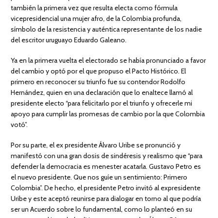
también la primera vez que resulta electa como fórmula
vicepresidencial una mujer afro, de la Colombia profunda,
símbolo de la resistencia y auténtica representante de los nadie
del escritor uruguayo Eduardo Galeano.
Ya en la primera vuelta el electorado se había pronunciado a favor
del cambio y optó por el que propuso el Pacto Histórico. El
primero en reconocer su triunfo fue su contendor Rodolfo
Hernández, quien en una declaración que lo enaltece llamó al
presidente electo “para felicitarlo por el triunfo y ofrecerle mi
apoyo para cumplir las promesas de cambio por la que Colombia
votó”.
Por su parte, el ex presidente Álvaro Uribe se pronunció y
manifestó con una gran dosis de sindéresis y realismo que “para
defender la democracia es menester acatarla. Gustavo Petro es
el nuevo presidente. Que nos guíe un sentimiento: Primero
Colombia”. De hecho, el presidente Petro invitó al expresidente
Uribe y este aceptó reunirse para dialogar en torno al que podría
ser un Acuerdo sobre lo fundamental, como lo planteó en su