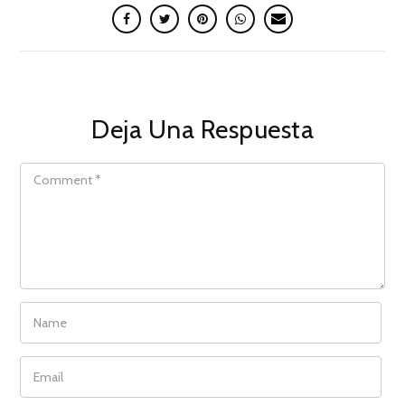
Deja Una Respuesta
COMMENT
NAME
EMAIL