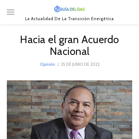
La Actualidad De La Transición Energética
Hacia el gran Acuerdo
Nacional
POSTED
Opinión
25 DE JUNIO DE 2022
25
ON
DE
JUNIO
DE
2022