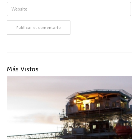
WEBSITE
Más Vistos