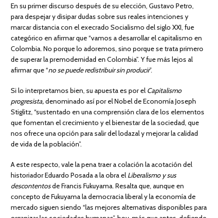
En su primer discurso después de su elección, Gustavo Petro,
para despejar y disipar dudas sobre sus reales intenciones y
marcar distancia con el execrado Socialismo del siglo XXI, fue
categórico en afirmar que “vamos a desarrollar el capitalismo en
Colombia. No porque lo adoremos, sino porque se trata primero
de superar la premodernidad en Colombia”. Y fue más lejos al
afirmar que “
no se puede redistribuir sin producir
”.
Si lo interpretamos bien, su apuesta es por el
Capitalismo
progresista,
denominado así por el Nobel de Economía Joseph
Stiglitz, “sustentado en una comprensión clara de los elementos
que fomentan el crecimiento y el bienestar de la sociedad, que
nos ofrece una opción para salir del lodazal y mejorar la calidad
de vida de la población”.
A este respecto, vale la pena traer a colación la acotación del
historiador Eduardo Posada a la obra el
Liberalismo y sus
descontentos
de Francis Fukuyama. Resalta que, aunque en
concepto de Fukuyama la democracia liberal y la economía de
mercado siguen siendo “las mejores alternativas disponibles para