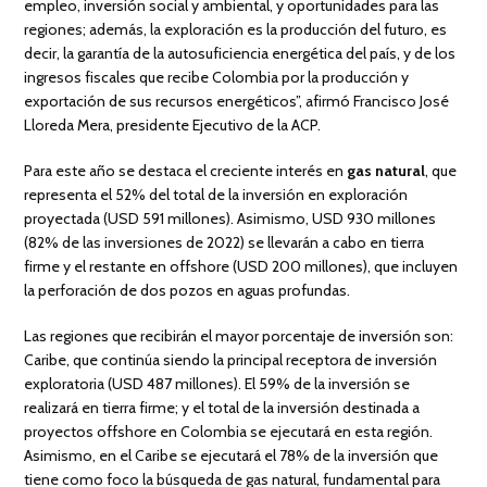
empleo, inversión social y ambiental, y oportunidades para las
regiones; además, la exploración es la producción del futuro, es
decir, la garantía de la autosuficiencia energética del país, y de los
ingresos fiscales que recibe Colombia por la producción y
exportación de sus recursos energéticos”, afirmó Francisco José
Lloreda Mera, presidente Ejecutivo de la ACP.
Para este año se destaca el creciente interés en
gas natural
, que
representa el 52% del total de la inversión en exploración
proyectada (USD 591 millones). Asimismo, USD 930 millones
(82% de las inversiones de 2022) se llevarán a cabo en tierra
firme y el restante en offshore (USD 200 millones), que incluyen
la perforación de dos pozos en aguas profundas.
Las regiones que recibirán el mayor porcentaje de inversión son:
Caribe, que continúa siendo la principal receptora de inversión
exploratoria (USD 487 millones). El 59% de la inversión se
realizará en tierra firme; y el total de la inversión destinada a
proyectos offshore en Colombia se ejecutará en esta región.
Asimismo, en el Caribe se ejecutará el 78% de la inversión que
tiene como foco la búsqueda de gas natural, fundamental para