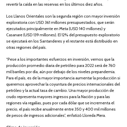
revertir la caída en las reservas en los últimos diez años.
Los Llanos Orientales son la segunda región con mayor inversión
exploratoria con USD 361 millones presupuestados, que serán
ejecutados principalmente en Meta (USD 140 millones) y
Casanare (USD 139 millones). El 12% del presupuesto exploratorio
se ejecutará en los Santanderes y el restante está distribuido en
otras regiones del país.
“Pese a los importantes esfuerzos en inversión, vemos que la
producción promedio diaria de petróleo para 2022 será de 760
mil barriles por día, aún por debajo de los niveles prepandemia.
Para el país, es de la mayor importancia aumentar la producción si
queremos aprovechar la coyuntura de precios internacionales del
petróleo y la actual tasa de cambio. Una mayor producción de
crudo representa mayores ingresos para la Nación y para las
regiones vía regalías, pues por cada dólar que se incrementa el
precio, el país recibe anualmente entre 350 y 400 mil millones
de pesos de ingresos adicionales”, enfatizó Lloreda Mera.