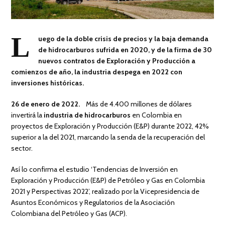
L
uego de la doble crisis de precios y la baja demanda
de hidrocarburos sufrida en 2020, y de la firma de 30
nuevos contratos de Exploración y Producción a
comienzos de año, la industria despega en 2022 con
inversiones históricas.
26 de enero de 2022.
Más de 4.400 millones de dólares
invertirá la
industria de hidrocarburos
en Colombia en
proyectos de Exploración y Producción (E&P) durante 2022, 42%
superior a la del 2021, marcando la senda de la recuperación del
sector.
Así lo confirma el estudio ‘Tendencias de Inversión en
Exploración y Producción (E&P) de Petróleo y Gas en Colombia
2021 y Perspectivas 2022’, realizado por la Vicepresidencia de
Asuntos Económicos y Regulatorios de la Asociación
Colombiana del Petróleo y Gas (ACP).