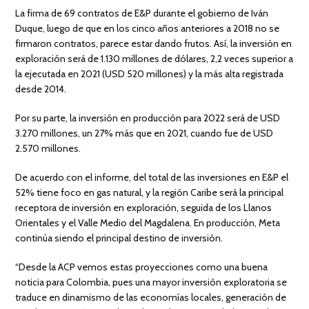
La firma de 69 contratos de E&P durante el gobierno de Iván
Duque, luego de que en los cinco años anteriores a 2018 no se
firmaron contratos, parece estar dando frutos. Así, la inversión en
exploración será de 1.130 millones de dólares, 2,2 veces superior a
la ejecutada en 2021 (USD 520 millones) y la más alta registrada
desde 2014.
Por su parte, la inversión en producción para 2022 será de USD
3.270 millones, un 27% más que en 2021, cuando fue de USD
2.570 millones.
De acuerdo con el informe, del total de las inversiones en E&P el
52% tiene foco en gas natural, y la región Caribe será la principal
receptora de inversión en exploración, seguida de los Llanos
Orientales y el Valle Medio del Magdalena. En producción, Meta
continúa siendo el principal destino de inversión.
“Desde la ACP vemos estas proyecciones como una buena
noticia para Colombia, pues una mayor inversión exploratoria se
traduce en dinamismo de las economías locales, generación de