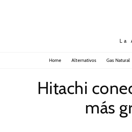
La 
Home
Alternativos
Gas Natural
Hitachi cone
más gr