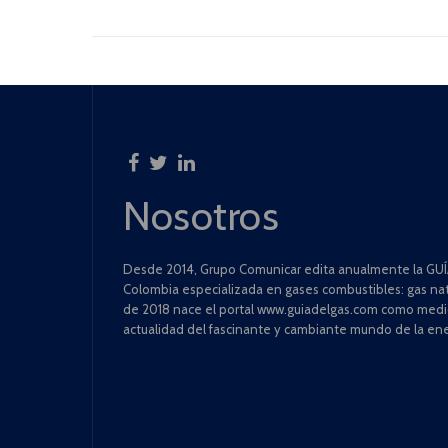
Nosotros
Desde 2014, Grupo Comunicar edita anualmente la GUÍA
Colombia especializada en gases combustibles: gas natu
de 2018 nace el portal www.guiadelgas.com como medio 
actualidad del fascinante y cambiante mundo de la ene