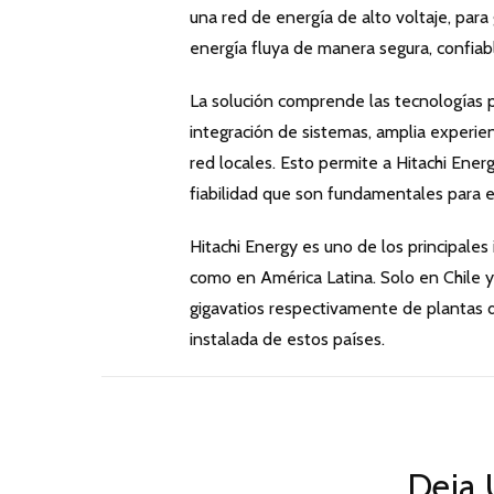
una red de energía de alto voltaje, para 
energía fluya de manera segura, confiab
La solución comprende las tecnologías p
integración de sistemas, amplia experien
red locales. Esto permite a Hitachi Ene
fiabilidad que son fundamentales para e
Hitachi Energy es uno de los principales
como en América Latina. Solo en Chile y 
gigavatios respectivamente de plantas d
instalada de estos países.
Deja 