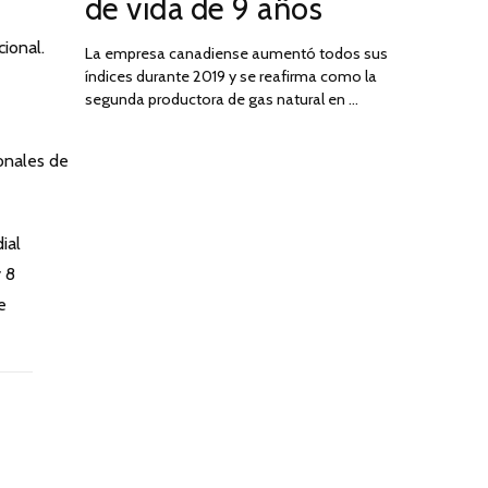
de vida de 9 años
cional.
La empresa canadiense aumentó todos sus
índices durante 2019 y se reafirma como la
segunda productora de gas natural en …
ionales de
ial
y 8
e