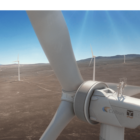
DICIEMBRE
DE
2022