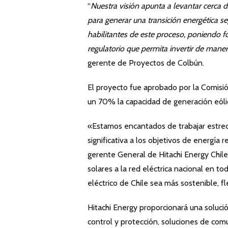
“
Nuestra visión apunta a levantar cerca
para generar una transición energética s
habilitantes de este proceso, poniendo f
regulatorio que permita invertir de man
gerente de Proyectos de Colbún.
El proyecto fue aprobado por la Comis
un 70% la capacidad de generación eólic
«Estamos encantados de trabajar estre
significativa a los objetivos de energía
gerente General de Hitachi Energy Chile
solares a la red eléctrica nacional en t
eléctrico de Chile sea más sostenible, fl
Hitachi Energy proporcionará una soluci
control y protección, soluciones de com