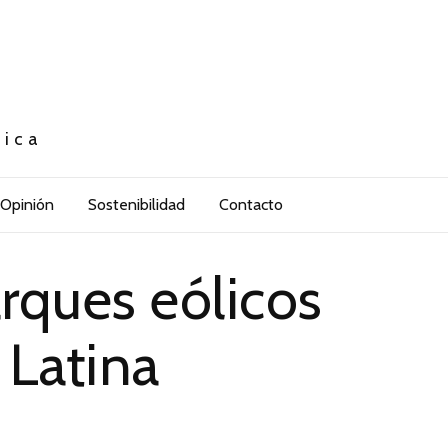
tica
Opinión
Sostenibilidad
Contacto
rques eólicos
 Latina