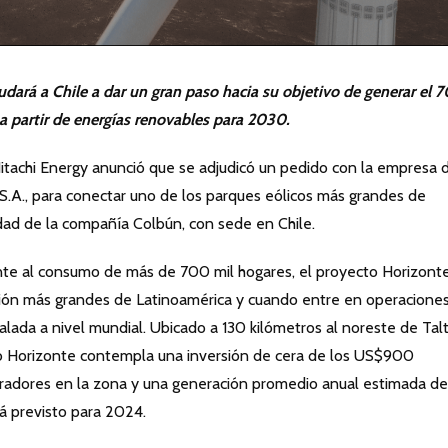
udará a Chile a dar un gran paso hacia su objetivo de generar el 7
 a partir de energías renovables para 2030.
itachi Energy anunció que se adjudicó un pedido con la empresa 
 S.A., para conectar uno de los parques eólicos más grandes de
edad de la compañía Colbún, con sede en Chile.
te al consumo de más de 700 mil hogares, el proyecto Horizont
ción más grandes de Latinoamérica y cuando entre en operacione
lada a nivel mundial. Ubicado a 130 kilómetros al noreste de Talt
to Horizonte contempla una inversión de cera de los US$900
neradores en la zona y una generación promedio anual estimada de
á previsto para 2024.