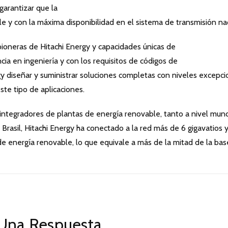
garantizar que la
le y con la máxima disponibilidad en el sistema de transmisión na
ioneras de Hitachi Energy y capacidades únicas de
cia en ingeniería y con los requisitos de códigos de
rgy diseñar y suministrar soluciones completas con niveles excepc
ste tipo de aplicaciones.
 integradores de plantas de energía renovable, tanto a nivel mund
Brasil, Hitachi Energy ha conectado a la red más de 6 gigavatios 
e energía renovable, lo que equivale a más de la mitad de la bas
Una Respuesta