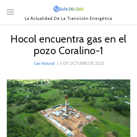
La Actualidad De La Transición Energética
Hocol encuentra gas en el
pozo Coralino-1
POSTED
Gas Natural
6 DE OCTUBRE DE 2022
6
ON
DE
OCTUBRE
DE
2022