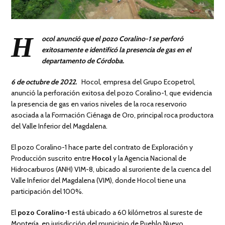
H
ocol anunció que el pozo Coralino-1 se perforó
exitosamente e identificó la presencia de gas en el
departamento de Córdoba.
6 de octubre de 2022.
Hocol, empresa del Grupo Ecopetrol,
anunció la perforación exitosa del pozo Coralino-1, que evidencia
la presencia de gas en varios niveles de la roca reservorio
asociada a la Formación Ciénaga de Oro, principal roca productora
del Valle Inferior del Magdalena.
El pozo Coralino-1 hace parte del contrato de Exploración y
Producción suscrito entre
Hocol
y la Agencia Nacional de
Hidrocarburos (ANH) VIM-8, ubicado al suroriente de la cuenca del
Valle Inferior del Magdalena (VIM), donde Hocol tiene una
participación del 100%.
El
pozo Coralino-1
está ubicado a 60 kilómetros al sureste de
Montería, en jurisdicción del municipio de Pueblo Nuevo,