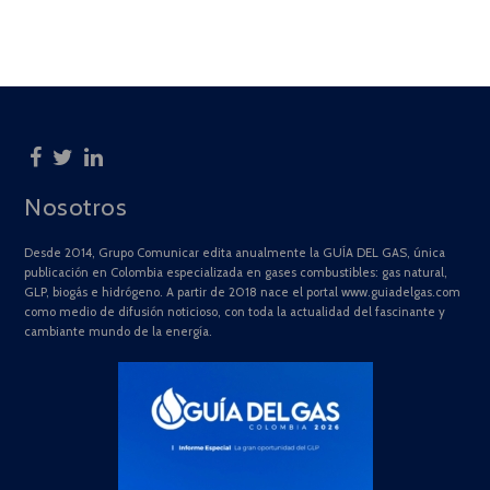
Nosotros
Desde 2014, Grupo Comunicar edita anualmente la GUÍA DEL GAS, única
publicación en Colombia especializada en gases combustibles: gas natural,
GLP, biogás e hidrógeno. A partir de 2018 nace el portal www.guiadelgas.com
como medio de difusión noticioso, con toda la actualidad del fascinante y
cambiante mundo de la energía.